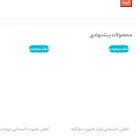
محصولات پیشنهادی
اتمام موجودی
اتمام موجودی
کفش تابستانی لژدار اسپرت بچگانه
کفش اسپرت تابستانی دوخت sport