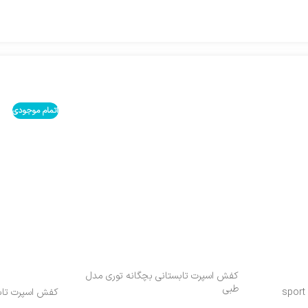
اتمام موجودی
کفش اسپرت تابستانی بچگانه توری مدل
طبی
کفش اسپرت تابس