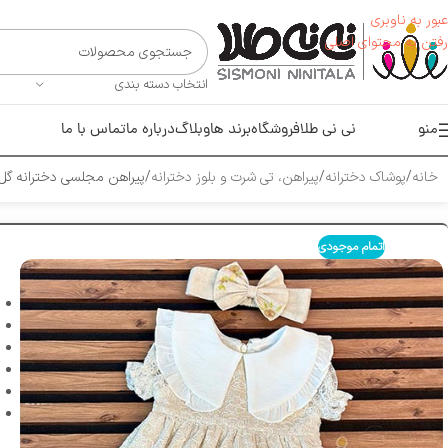
عبور به ناوبری
رفتن به محتوای اصلی
انتخاب دسته بندی
منو
نی نی طلا
فروشگاه
برند ها
وبلاگ
درباره ما
تماس با ما
خانه
پوشاک دخترانه
پیراهن، تی شرت و بلوز دخترانه
پیراهن مجلسی دخترانه گل 
اتمام موجودی