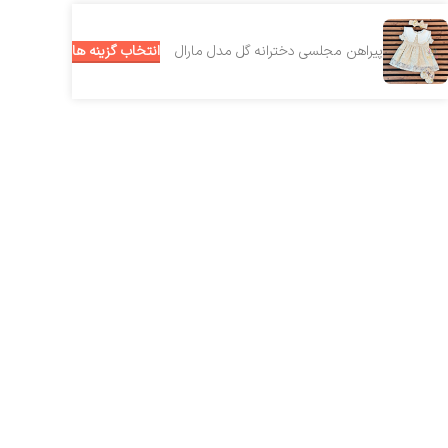
انتخاب گزینه ها
پیراهن مجلسی دخترانه گل مدل مارال