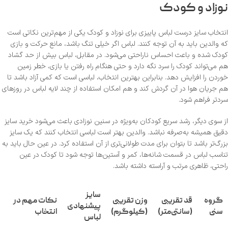
نوزاد و کودک
انتخاب سایز درست لباس پاییزی برای نوزاد و کودک یکی از مهم‌ترین نکاتی است
که والدین باید به آن توجه کنند. لباس اگر خیلی تنگ باشد، مانع حرکت و بازی
کودک شده و باعث احساس ناراحتی می‌شود. در مقابل، لباس بیش از حد گشاد
هم می‌تواند کودک را سرد نگه دارد و حتی هنگام راه رفتن یا بازی، خطر زمین
خوردن را افزایش دهد. بنابراین بهترین انتخاب، لباسی است که کمی آزاد باشد تا
هم جریان هوا در آن گردش کند و هم امکان استفاده از چند لایه لباس در روزهای
سردتر فراهم شود.
از سوی دیگر، رشد سریع کودکان به‌ویژه در سنین نوزادی باعث می‌شود خرید سایز
دقیق همیشه به‌صرفه نباشد. والدین بهتر است لباسی انتخاب کنند که یک سایز
بزرگ‌تر باشد تا بتوان برای مدت طولانی‌تری از آن استفاده کرد. در عین حال باید به
تناسب لباس در قسمت شانه‌ها، کمر و آستین‌ها توجه شود تا کودک در عین
راحتی، ظاهری مرتب و آراسته داشته باشد.
سایز
گروه
قد تقریبی
وزن تقریبی
نکات مهم در
پیشنهادی
سنی
(سانتی‌متر)
(کیلوگرم)
انتخاب
لباس