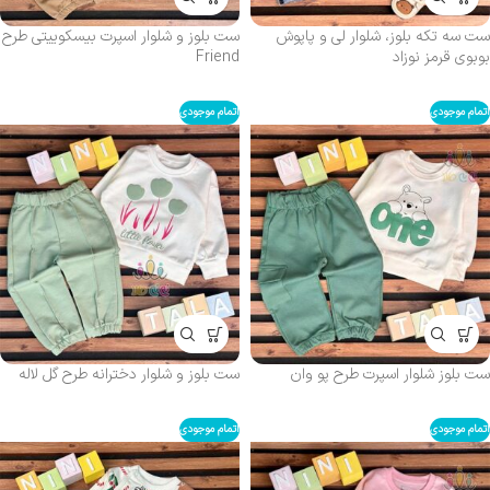
ست سه‌ تکه بلوز، شلوار لی و پاپوش
ست بلوز و شلوار اسپرت بیسکوییتی طرح
بوبوی قرمز نوزاد
Friend
اتمام موجودی
اتمام موجودی
ست بلوز شلوار اسپرت طرح پو وان
ست بلوز و شلوار دخترانه طرح گل لاله
اتمام موجودی
اتمام موجودی