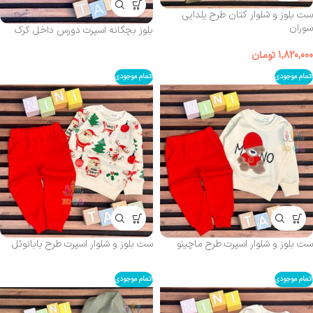
ست بلوز و شلوار کتان طرح یلدایی
سوران
بلوز بچگانه اسپرت دورس داخل کرک
1,820,000
تومان
اتمام موجودی
اتمام موجودی
ست بلوز و شلوار اسپرت طرح ماچینو
ست بلوز و شلوار اسپرت طرح بابانوئل
اتمام موجودی
اتمام موجودی