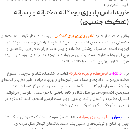
خیس شدن پاها.
خرید لباس پاییزی بچگانه دخترانه و پسرانه
(تفکیک جنسیتی)
وقتی صحبت از خرید
لباس پاییزی برای کودکان
می‌شود، در نظر گرفتن تفاوت‌های
جنسیتی در انتخاب لباس اهمیت پیدا می‌کند. هرچند راحتی و سلامت کودک در
اولویت است، اما سبک پوشش دخترانه و پسرانه در جزئیات طراحی، رنگ‌بندی و
نوع لباس‌ها متفاوت است. والدین می‌توانند با توجه به نیازهای روزمره و سلیقه
فرزندانشان، بهترین انتخاب را داشته باشند.
برای
دختران
،
لباس‌های پاییزی دخترانه
اغلب با رنگ‌های شاد و طرح‌های متنوع
عرضه می‌شوند. مانتوهای سبک، سارافون‌های پاییزی همراه با بلوز نخی، ژاکت‌های
رنگارنگ و شلوارهای کتان یا لگ‌های ضخیم از محبوب‌ترین گزینه‌ها هستند.
همچنین اکسسوری‌هایی مثل شال و کلاه بافتنی یا جوراب‌های طرحدار می‌تواند
استایل دخترانه را کامل‌تر کند. والدین بهتر است لباسی انتخاب کنند که علاوه بر
زیبایی، به کودک امکان تحرک و راحتی بدهد.
برای
پسران
،
لباس پاییزی پسرانه
بیشتر شامل سویشرت‌ها، کاپشن‌های سبک، شلوار
جین یا کتان و تی‌شرت‌های آستین‌بلند است. رنگ‌های تیره‌تر مثل سرمه‌ای،