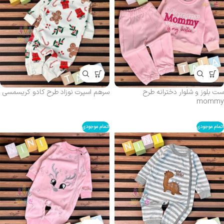
ست بلوز و شلوار دخترانه طرح
سرهم اسپرت نوزاد طرح کادو کریسمسی
mommy
اتمام موجودی
اتمام موجودی