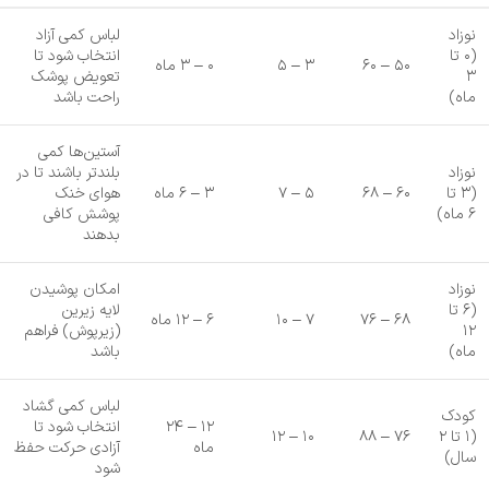
نوزاد
لباس کمی آزاد
(۰ تا
انتخاب شود تا
۵۰ – ۶۰
۳ – ۵
۰ – ۳ ماه
۳
تعویض پوشک
ماه)
راحت باشد
آستین‌ها کمی
نوزاد
بلندتر باشند تا در
(۳ تا
۶۰ – ۶۸
۵ – ۷
۳ – ۶ ماه
هوای خنک
۶ ماه)
پوشش کافی
بدهند
نوزاد
امکان پوشیدن
(۶ تا
لایه زیرین
۶۸ – ۷۶
۷ – ۱۰
۶ – ۱۲ ماه
۱۲
(زیرپوش) فراهم
ماه)
باشد
لباس کمی گشاد
کودک
۱۲ – ۲۴
انتخاب شود تا
(۱ تا ۲
۷۶ – ۸۸
۱۰ – ۱۲
ماه
آزادی حرکت حفظ
سال)
شود