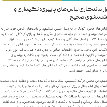
راز ماندگاری لباس‌های پاییزی: نگهداری و
شستشوی صحیح
لباس‌های پاییزی کودکان
، به دلیل جنس ضخیم‌تر و بافت‌های خاص خود، نیاز به
مراقبت ویژه‌ای دارند تا در برابر شستشوی مکرر و لکه‌های بازی کودکان، دوام خود
را حفظ کنند. راز اصلی ماندگاری و حفظ کیفیت این پوشاک، در رعایت دقیق
دستورالعمل‌های شستشو نهفته است. هرگز برچسب مراقبت روی لباس را نادیده
نگیرید؛ این برچسب حاوی اطلاعات حیاتی در مورد دمای مناسب آب، نوع مواد
شوینده و قابلیت استفاده از خشک‌کن است. رعایت این نکات به ویژه برای
لباس‌های بافتنی یا پشمی که مستعد شل شدن، آب رفتن یا پُرز شدن هستند،
اهمیت بیشتری دارد و تضمین می‌کند که لباس‌های کودک شما، گرما و زیبایی خود
را برای تمام فصل حفظ کنند.
مهم‌ترین بخش فرآیند شستشو، انتخاب مواد شوینده ملایم و تنظیم دمای مناسب
است. برای لباس‌های پاییزی، به ویژه آن‌هایی که الیاف مصنوعی یا پشم دارند،
استفاده از شوینده‌های ملایم و بدون سفیدکننده اکیداً توصیه می‌شود. همیشه
لباس‌ها را با آب سرد یا
حداکثر ۳۰ درجه سانتی‌گراد
بشویید، زیرا آب داغ باعث تغییر
شکل، رنگ پریدگی و آسیب به بافت‌های ظریف می‌شود. همچنین، برای محافظت