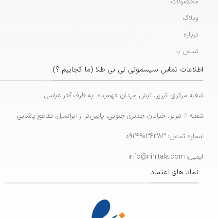
محصولات
وبلاگ
درباره
تماس با
اطلاعات تماس سیسمونی نی نی طلا (ما کجاییم ؟)
شعبه مرکزی: تبریز، نبش میدان فهمیده، به طرف آخر عباسی
شعبه 1: تبریز، خیابان جدیری جنوبی، پایین‌تر از ایرانسل، تقاطع پاشایی
شماره تماس: 09149036383
ایمیل: info@ninitala.com
نماد های اعتماد