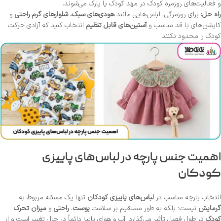
و فعالیت‌های روزمره کودک در مهد کودک یا پارک می‌شوند.
راه حل:
برای روزمرگی، لباس‌هایی مانند
هودی‌های سبک، شلوارهای گرم راحتی
و
کاپشن‌های با قد مناسب و
آستین‌های قابل تنظیم
انتخاب کنید که آزادی حرکت
کودک را محدود نکنند.
اهمیت جنس پارچه در لباس‌های پاییزی
کودکان
انتخاب پارچه مناسب در
لباس‌های پاییزی کودکان
تنها یک مسئله مربوط به
گرمایش
نیست؛ بلکه به طور مستقیم بر سلامت
پوست
،
راحتی
و
میزان تحرک
کودک
در طول فصل تأثیر می‌گذارد. آب و هوای پاییز دائماً در حال تغییر است و از