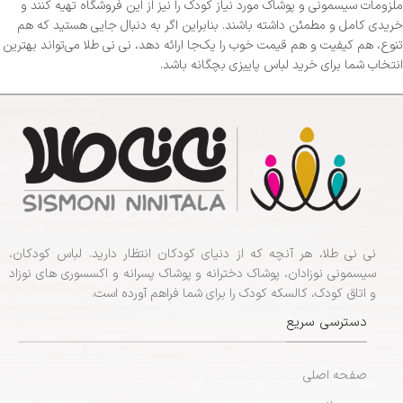
ملزومات سیسمونی و پوشاک مورد نیاز کودک را نیز از این فروشگاه تهیه کنند و
خریدی کامل و مطمئن داشته باشند. بنابراین اگر به دنبال جایی هستید که هم
تنوع، هم کیفیت و هم قیمت خوب را یک‌جا ارائه دهد، نی نی طلا می‌تواند بهترین
انتخاب شما برای خرید لباس پاییزی بچگانه باشد.
نی نی طلا، هر آنچه که از دنیای کودکان انتظار دارید. لباس کودکان،
سیسمونی نوزادان، پوشاک دخترانه و پوشاک پسرانه و اکسسوری های نوزاد
و اتاق کودک، کالسکه کودک را برای شما فراهم آورده است.
دسترسی سریع
صفحه اصلی