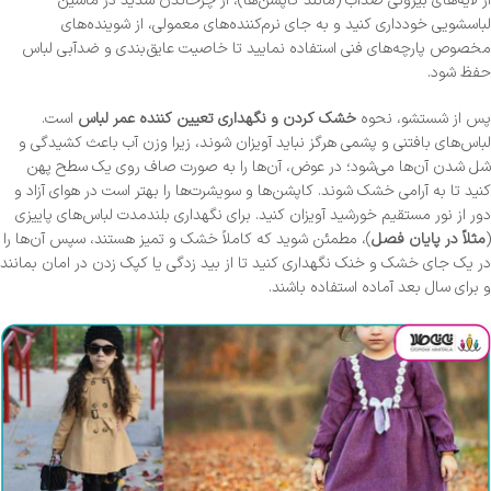
از لایه‌های بیرونی ضدآب (مانند کاپشن‌ها)، از چرخاندن شدید در ماشین
لباسشویی خودداری کنید و به جای نرم‌کننده‌های معمولی، از شوینده‌های
مخصوص پارچه‌های فنی استفاده نمایید تا خاصیت عایق‌بندی و ضدآبی لباس
حفظ شود.
پس از شستشو، نحوه
خشک کردن و نگهداری تعیین کننده عمر لباس
است.
لباس‌های بافتنی و پشمی هرگز نباید آویزان شوند، زیرا وزن آب باعث کشیدگی و
شل شدن آن‌ها می‌شود؛ در عوض، آن‌ها را به صورت صاف روی یک سطح پهن
کنید تا به آرامی خشک شوند. کاپشن‌ها و سویشرت‌ها را بهتر است در هوای آزاد و
دور از نور مستقیم خورشید آویزان کنید. برای نگهداری بلندمدت لباس‌های پاییزی
(
مثلاً در پایان فصل
)، مطمئن شوید که کاملاً خشک و تمیز هستند، سپس آن‌ها را
در یک جای خشک و خنک نگهداری کنید تا از بید زدگی یا کپک زدن در امان بمانند
و برای سال بعد آماده استفاده باشند.