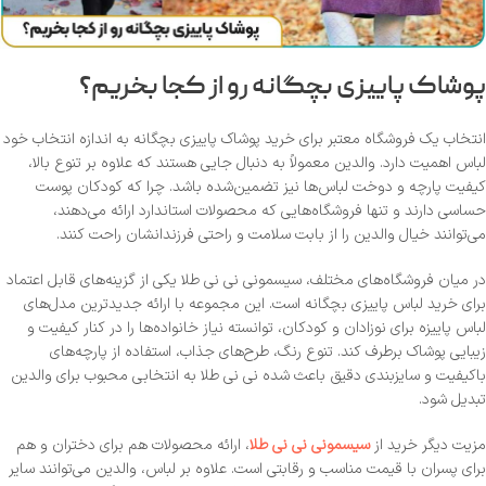
پوشاک پاییزی بچگانه رو از کجا بخریم؟
انتخاب یک فروشگاه معتبر برای خرید پوشاک پاییزی بچگانه به اندازه انتخاب خود
لباس اهمیت دارد. والدین معمولاً به دنبال جایی هستند که علاوه بر تنوع بالا،
کیفیت پارچه و دوخت لباس‌ها نیز تضمین‌شده باشد. چرا که کودکان پوست
حساسی دارند و تنها فروشگاه‌هایی که محصولات استاندارد ارائه می‌دهند،
می‌توانند خیال والدین را از بابت سلامت و راحتی فرزندانشان راحت کنند.
در میان فروشگاه‌های مختلف، سیسمونی نی نی طلا یکی از گزینه‌های قابل اعتماد
برای خرید لباس پاییزی بچگانه است. این مجموعه با ارائه جدیدترین مدل‌های
لباس پاییزه برای نوزادان و کودکان، توانسته نیاز خانواده‌ها را در کنار کیفیت و
زیبایی پوشاک برطرف کند. تنوع رنگ، طرح‌های جذاب، استفاده از پارچه‌های
باکیفیت و سایزبندی دقیق باعث شده نی نی طلا به انتخابی محبوب برای والدین
تبدیل شود.
مزیت دیگر خرید از
سیسمونی نی نی طلا
، ارائه محصولات هم برای دختران و هم
برای پسران با قیمت مناسب و رقابتی است. علاوه بر لباس، والدین می‌توانند سایر