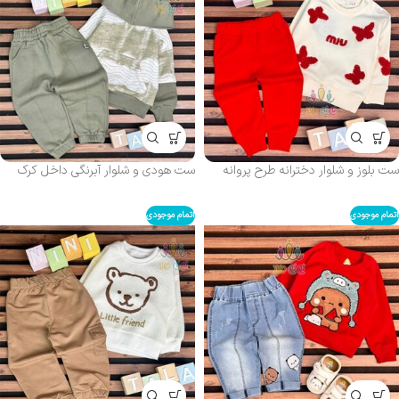
ست بلوز و شلوار دخترانه طرح پروانه
ست هودی و شلوار آبرنگی داخل کرک
اتمام موجودی
اتمام موجودی