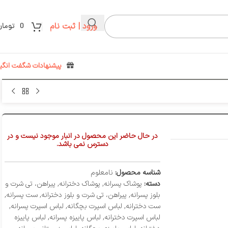
ورود | ثبت نام
0
تومان
پیشنهادات شگفت انگیز
در حال حاضر این محصول در انبار موجود نیست و در
دسترس نمی باشد.
شناسه محصول:
نامعلوم
دسته:
پوشاک پسرانه
,
پوشاک دخترانه
,
پیراهن، تی شرت و
بلوز پسرانه
,
پیراهن، تی شرت و بلوز دخترانه
,
ست پسرانه
,
ست دخترانه
,
لباس اسپرت بچگانه
,
لباس اسپرت پسرانه
,
لباس اسپرت دخترانه
,
لباس پاییزه پسرانه
,
لباس پاییزه