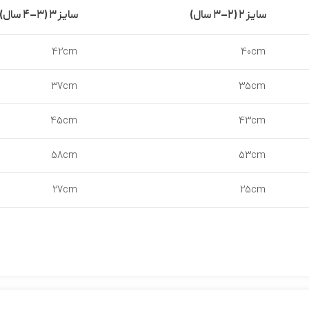
سایز ۲ (۲–۳ سال)
سایز ۳ (۳–۴ سال)
42cm
40cm
37cm
35cm
45cm
43cm
58cm
53cm
27cm
25cm