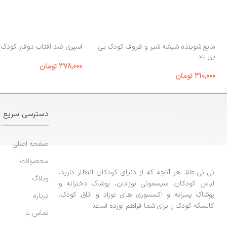
مایع شوینده شیشه شیر و ظروف کودک بی‌
اسپری ضد آفتاب دوفاز کودک الوینا
بی لند
378,000
تومان
310,000
تومان
دسترسی سریع
صفحه اصلی
محصولات
نی نی طلا، هر آنچه که از دنیای کودکان انتظار دارید.
وبلاگ
لباس کودکان، سیسمونی نوزادان، پوشاک دخترانه و
پوشاک پسرانه و اکسسوری های نوزاد و اتاق کودک،
درباره
کالسکه کودک را برای شما فراهم آورده است.
تماس با