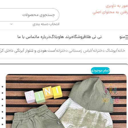
عبور به ناوبری
رفتن به محتوای اصلی
انتخاب دسته بندی
منو
نی نی طلا
فروشگاه
برند ها
وبلاگ
درباره ما
تماس با ما
خانه
پوشاک دخترانه
لباس زمستانی دخترانه
ست هودی و شلوار آبرنگی داخل کر
اتمام موجودی