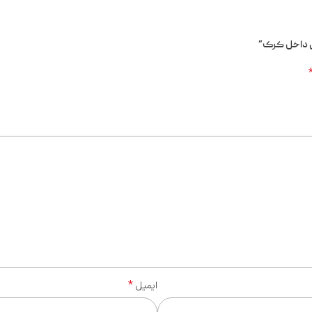
گی داخل کرک”
*
ایمیل