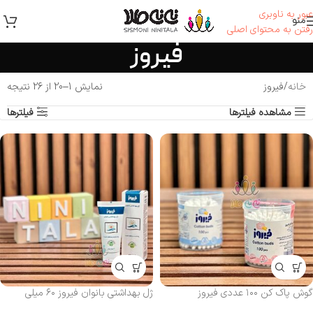
عبور به ناوبری
منو
رفتن به محتوای اصلی
فیروز
خانه
فیروز
نمایش 1–20 از 26 نتیجه
مشاهده فیلترها
فیلترها
گوش‌ پاک‌ کن ۱۰۰ عددی فیروز
ژل بهداشتی بانوان فیروز ۶۰ میلی‌