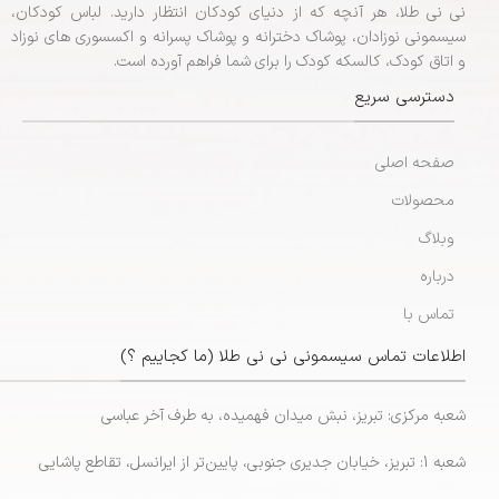
نی نی طلا، هر آنچه که از دنیای کودکان انتظار دارید. لباس کودکان،
سیسمونی نوزادان، پوشاک دخترانه و پوشاک پسرانه و اکسسوری های نوزاد
و اتاق کودک، کالسکه کودک را برای شما فراهم آورده است.
دسترسی سریع
صفحه اصلی
محصولات
وبلاگ
درباره
تماس با
اطلاعات تماس سیسمونی نی نی طلا (ما کجاییم ؟)
شعبه مرکزی: تبریز، نبش میدان فهمیده، به طرف آخر عباسی
شعبه 1: تبریز، خیابان جدیری جنوبی، پایین‌تر از ایرانسل، تقاطع پاشایی