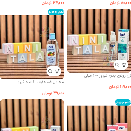
80,000
تومان
44,000
تومان
اتمام موجودی
ژل روغن بدن فیروز ۱۰۰ میلی‌
محلول ضدعفونی‌ کننده فیروز
119,000
تومان
49,000
تومان
اتمام موجودی