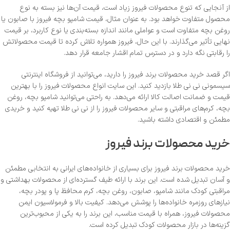
از آنجایی که تنوع محصولات فیروز زیاد است، قیمت آن‌ها نیز بسته به نوع
محصول متفاوت خواهد بود. به عنوان مثال، قیمت شامپو بچه فیروز با صابون یا
روغن بچه متفاوت است و عواملی مانند اندازه بسته‌بندی یا نوع کاربرد، بر قیمت
نهایی تأثیر می‌گذارند. با این حال، فیروز همواره تلاش کرده تا قیمت محصولاتش
را رقابتی نگه دارد و در دسترس تمام اقشار جامعه قرار دهد.
اگر قصد خرید محصولات برند فیروز را دارید، می‌توانید از فروشگاه اینترنتی
سیسمونی نی نی طلا بازدید کنید. این سایت انواع محصولات فیروز را با بهترین
قیمت و ضمانت اصالت کالا ارائه می‌دهد. به راحتی می‌توانید شامپو بچه، روغن
بچه، کرم‌های مراقبتی و سایر محصولات فیروز را از نی نی طلا تهیه کنید و خریدی
مطمئن و اقتصادی داشته باشید.
خرید محصولات برند فیروز
خرید محصولات برند فیروز برای بسیاری از خانواده‌های ایرانی به انتخابی مطمئن
و آسان تبدیل شده است. این برند با ارائه طیف گسترده‌ای از محصولات بهداشتی و
مراقبتی کودک مانند شامپو، صابون، روغن بچه، کرم محافظ پا و پودر بچه،
نیازهای روزمره خانواده‌ها را پوشش می‌دهد. کیفیت بالا و فرمولاسیون ایمن
محصولات فیروز، همراه با قیمت مناسب، این برند را به یکی از محبوب‌ترین
گزینه‌ها در بازار محصولات کودک تبدیل کرده است.