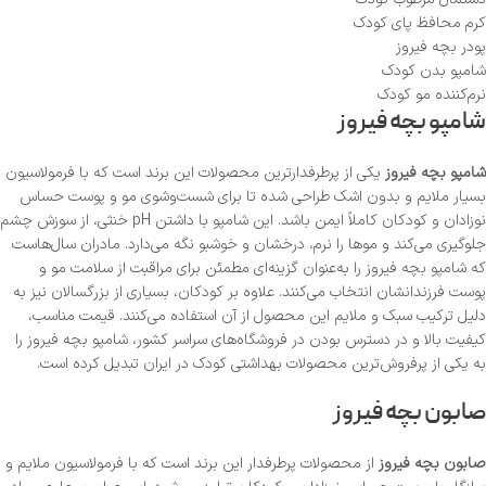
کرم محافظ پای کودک
پودر بچه فیروز
شامپو بدن کودک
نرم‌کننده مو کودک
شامپو بچه فیروز
شامپو بچه فیروز
یکی از پرطرفدارترین محصولات این برند است که با فرمولاسیون
بسیار ملایم و بدون اشک طراحی شده تا برای شست‌وشوی مو و پوست حساس
نوزادان و کودکان کاملاً ایمن باشد. این شامپو با داشتن pH خنثی، از سوزش چشم
جلوگیری می‌کند و موها را نرم، درخشان و خوشبو نگه می‌دارد. مادران سال‌هاست
که شامپو بچه فیروز را به‌عنوان گزینه‌ای مطمئن برای مراقبت از سلامت مو و
پوست فرزندانشان انتخاب می‌کنند. علاوه بر کودکان، بسیاری از بزرگسالان نیز به
دلیل ترکیب سبک و ملایم این محصول از آن استفاده می‌کنند. قیمت مناسب،
کیفیت بالا و در دسترس بودن در فروشگاه‌های سراسر کشور، شامپو بچه فیروز را
به یکی از پرفروش‌ترین محصولات بهداشتی کودک در ایران تبدیل کرده است.
صابون بچه فیروز
صابون بچه فیروز
از محصولات پرطرفدار این برند است که با فرمولاسیون ملایم و