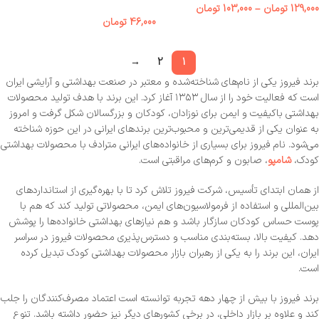
129,000
تومان
–
103,000
تومان
46,000
تومان
→
2
1
برند فیروز یکی از نام‌های شناخته‌شده و معتبر در صنعت بهداشتی و آرایشی ایران
است که فعالیت خود را از سال ۱۳۵۳ آغاز کرد. این برند با هدف تولید محصولات
بهداشتی باکیفیت و ایمن برای نوزادان، کودکان و بزرگسالان شکل گرفت و امروز
به عنوان یکی از قدیمی‌ترین و محبوب‌ترین برندهای ایرانی در این حوزه شناخته
می‌شود. نام فیروز برای بسیاری از خانواده‌های ایرانی مترادف با محصولات بهداشتی
کودک،
شامپو
، صابون و کرم‌های مراقبتی است.
از همان ابتدای تأسیس، شرکت فیروز تلاش کرد تا با بهره‌گیری از استانداردهای
بین‌المللی و استفاده از فرمولاسیون‌های ایمن، محصولاتی تولید کند که هم با
پوست حساس کودکان سازگار باشد و هم نیازهای بهداشتی خانواده‌ها را پوشش
دهد. کیفیت بالا، بسته‌بندی مناسب و دسترس‌پذیری محصولات فیروز در سراسر
ایران، این برند را به یکی از رهبران بازار محصولات بهداشتی کودک تبدیل کرده
است.
برند فیروز با بیش از چهار دهه تجربه توانسته است اعتماد مصرف‌کنندگان را جلب
کند و علاوه بر بازار داخلی، در برخی کشورهای دیگر نیز حضور داشته باشد. تنوع