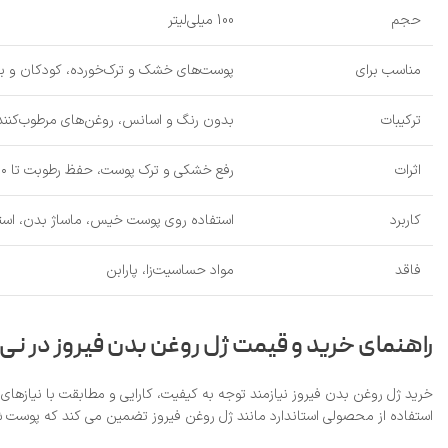
حجم
100 میلی‌لیتر
مناسب برای
پوست‌های خشک و ترک‌خورده، کودکان و بز
ترکیبات
بدون رنگ و اسانس، روغن‌های مرطوب‌کنند
اثرات
رفع خشکی و ترک پوست، حفظ رطوبت تا ۱۰ برابر بیشتر، جلوگیری از ترک ناشی از کشش پوست
کاربرد
استفاده روی پوست خیس، ماساژ بدن، استفا
فاقد
مواد حساسیت‌زا، پارابن
راهنمای خرید و قیمت ژل روغن بدن فیروز در نی‌ 
خرید ژل روغن بدن فیروز نیازمند توجه به کیفیت، کارایی و مطابقت با نیازها
استفاده از محصولی استاندارد مانند ژل روغن فیروز تضمین می‌ کند که پوست ش