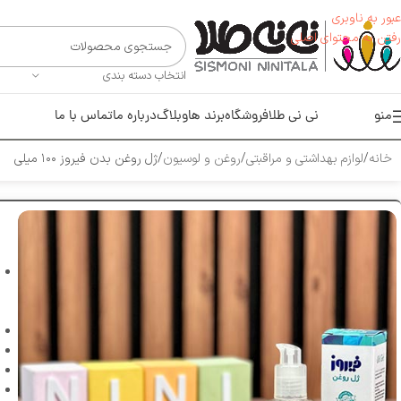
عبور به ناوبری
رفتن به محتوای اصلی
انتخاب دسته بندی
منو
نی نی طلا
فروشگاه
برند ها
وبلاگ
درباره ما
تماس با ما
خانه
لوازم بهداشتی و مراقبتی
روغن و لوسیون
ژل روغن بدن فیروز ۱۰۰ میلی‌