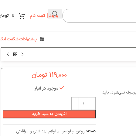
ورود | ثبت نام
0
تومان
پیشنهادات شگفت انگیز
119,000
تومان
موجود در انبار
طرف نمی‌شود، باید
افزودن به سبد خرید
دسته:
روغن و لوسیون
,
لوازم بهداشتی و مراقبتی