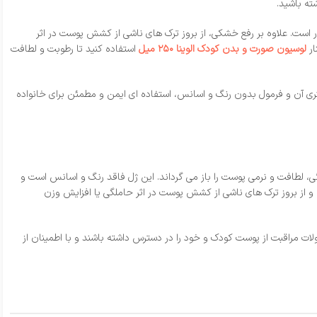
ته باشید.
‌ کند و استفاده بر روی پوست خیس تا ۱۰ برابر بیش‌ تر از روغن معمولی اثرگذار است. علاوه بر رفع خشکی، از بروز ترک‌ های ناشی از کشش پوست در اثر
ار
لوسیون صورت و بدن کودک الوینا ۲۵۰ میل
استفاده کنید تا رطوبت و لطافت
ما می‌ دهد که از اصالت و کیفیت محصول اطمینان داشته باشید. حجم ۱۰۰ میلی‌ لیتری آن و فرمول بدون رنگ و اسانس، استفاده‌ ای ایمن و مطمئن برای خانواده
ندگی، لطافت و نرمی پوست را باز می‌ گرداند. این ژل فاقد رنگ و اسانس است و
وی پوست خیس تا ۱۰ برابر بیشتر از روغن معمولی رطوبت را حفظ کرده و از بروز ترک‌ های ناشی از کشش پوست در اثر حاملگی یا افزایش وزن
لات مراقبت از پوست کودک و خود را در دسترس داشته باشند و با اطمینان از