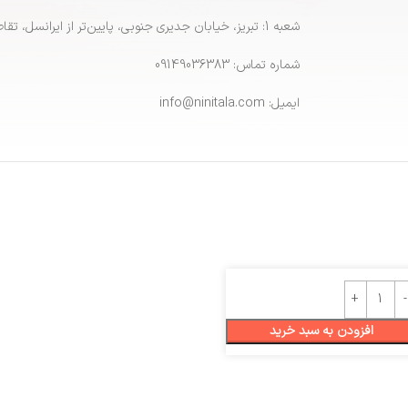
شعبه 1: تبریز، خیابان جدیری جنوبی، پایین‌تر از ایرانسل، تقاطع پاشایی
شماره تماس: 09149036383
ایمیل: info@ninitala.com
افزودن به سبد خرید