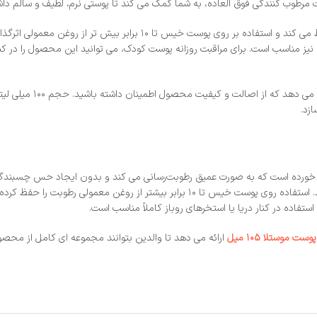
رطوب‌ کنندگی فوق‌ العاده، به شما کمک می‌ کند تا پوستی نرم، لطیف و سالم داش
این ژل روغن بدون ایجاد حالت چسبندگی روی پوست، رطوبت مورد نیاز را حفظ می
نیز مناسب است. برای مراقبت روزانه پوست کودک، می‌ توانید این محصول را در کن
این امکان را به ش
زد.
 خشک و ترک‌ خورده است که به‌ صورت عمیق رطوبت‌رسانی می‌ کند و بدون ایجاد حس چسب
مناسب برای استفاده روی نواحی آسیب‌ دیده مانند پاشنه پا، زانو و آرنج می‌ باشد. استفاده ر
فاده در کنار دریا یا استخرهای روباز کاملاً مناسب است.
ت موستلا ۱۰۵ میل
ارائه می‌ دهد تا والدین بتوانند مجموعه‌ ای کامل از محصو