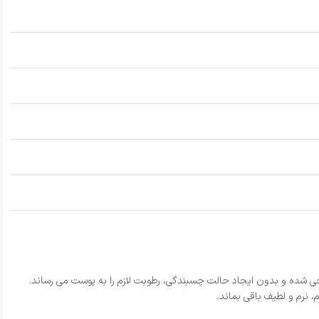
حی شده و بدون ایجاد حالت چسبندگی، رطوبت لازم را به پوست می‌ رساند.
 نرم و لطیف باقی بماند.