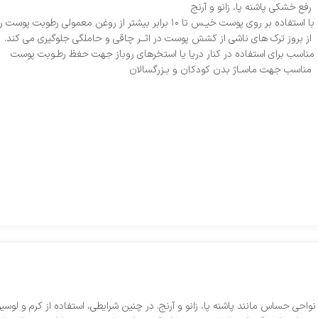
رفع خشکی پاشنه پا، زانو و آرنج
با استفاده بر روی پوست خیـس تا ۱۰ برابر بیشتر از روغن معمولی رطوبت پوست را حفظ می کند.
از بروز ترک های ناشی از کشش پوست در اثــر چاقی و حاملگی جلوگیری می کند.
مناسب برای استفاده در کنار دریا یا استخرهای روباز جهت حفظ رطـوبت پوست
مناسب جهت ماسـاژ بدن کودکان و بـزرگسالان
واحی حساس مانند پاشنه پا، زانو و آرنج. در چنین شرایطی، استفاده از کرم و لو