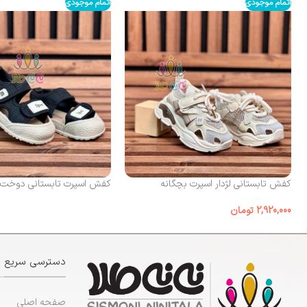
اتمام موجودی
اتمام موجودی
کفش تابستانی لژدار اسپرت بچگانه
کفش اسپرت تابستانی دوخت sport
2,920,000
تومان
دسترسی سریع
صفحه اصلی