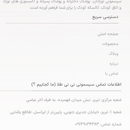
سیسمونی نوزادان، پوشاک دخترانه و پوشاک پسرانه و اکسسوری های نوزاد
و اتاق کودک، کالسکه کودک را برای شما فراهم آورده است.
دسترسی سریع
صفحه اصلی
محصولات
وبلاگ
درباره
تماس با
اطلاعات تماس سیسمونی نی نی طلا (ما کجاییم ؟)
شعبه مرکزی: تبریز، نبش میدان فهمیده، به طرف آخر عباسی
شعبه 1: تبریز، خیابان جدیری جنوبی، پایین‌تر از ایرانسل، تقاطع پاشایی
شماره تماس: 09149036383