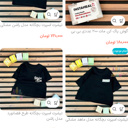
تیشرت اسپرت بچگانه مدل راشن مشکی
گوش پاک‌ کن مات ۲۰۰ عددی بی بی
720,000
تومان
180,000
تومان
اتمام موجودی
تیشرت اسپرت بچگانه طرح فضانورد
مدل راشن
تیشرت اسپرت بچگانه مدل ماهد مشکی