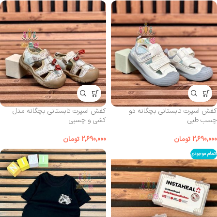
کفش اسپرت تابستانی بچگانه دو
کفش اسپرت تابستانی بچگانه مدل
چسب طبی
کشی و چسبی
2,690,000
تومان
2,690,000
تومان
اتمام موجودی