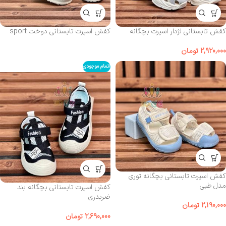
کفش تابستانی لژدار اسپرت بچگانه
کفش اسپرت تابستانی دوخت sport
2,920,000
تومان
اتمام موجودی
کفش اسپرت تابستانی بچگانه توری
مدل طبی
کفش اسپرت تابستانی بچگانه بند
ضربدری
2,190,000
تومان
2,690,000
تومان