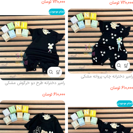
720,000
تومان
720,000
تومان
اتمام موجودی
رامپر دخترانه چاپ پروانه مشکی
رامپر دخترانه طرح دو خرگوش مشکی
610,000
تومان
610,000
تومان
اتمام موجودی