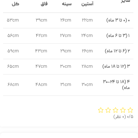
سایز
آستین
سینه
فاق
کل
۰ (۰ تا ۳ ماه)
22cm
26cm
39cm
53cm
۱ (۳ تا ۶ ماه)
24cm
27cm
42cm
56cm
۲ (۶ تا ۱۲ ماه)
26cm
29cm
43cm
59cm
۳ (۱۲ تا ۱۸ ماه)
28cm
30cm
47cm
65cm
۴ (۱۸ تا ۲۴–۳۰
68cm
48cm
31cm
30cm
ماه)
0/5
(0 نظر)