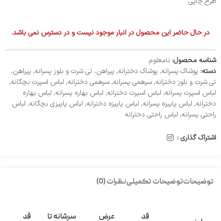
طرح چاپی
در حال حاضر این محصول در انبار موجود نیست و در دسترس نمی باشد.
شناسه محصول:
نامعلوم
دسته:
پوشاک پسرانه
,
پوشاک دخترانه
,
پیراهن، تی شرت و بلوز پسرانه
,
پیراهن،
تی شرت و بلوز دخترانه
,
سرهمی پسرانه
,
سرهمی دخترانه
,
لباس اسپرت بچگانه
,
لباس اسپرت پسرانه
,
لباس اسپرت دخترانه
,
لباس بهاره پسرانه
,
لباس بهاره
دخترانه
,
لباس پاییزه پسرانه
,
لباس پاییزه دخترانه
,
لباس پاییزی بچگانه
,
لباس
راحتی پسرانه
,
لباس راحتی دخترانه
اشتراک گذاری :
توضیحات
توضیحات تکمیلی
نظرات (0)
قد
عرض
سرشانه تا
قد