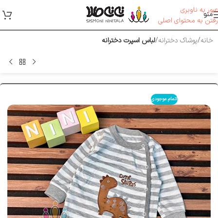
عبور به ناوبری
منو
رفتن به محتوای اصلی
خانه
پوشاک دخترانه
لباس اسپرت دخترانه
اتمام موجودی