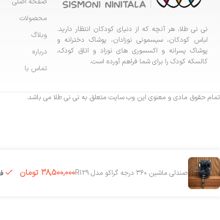
صفحه اصلی
محصولات
نی نی طلا، هر آنچه که از دنیای کودکان انتظار دارید.
وبلاگ
لباس کودکان، سیسمونی نوزادان، پوشاک دخترانه و
پوشاک پسرانه و اکسسوری های نوزاد و اتاق کودک،
درباره
کالسکه کودک را برای شما فراهم آورده است.
تماس با
تمام حقوق مادی و معنوی این وب سایت متعلق به نی نی طلا می باشد.
38,500,000
تومان
صندلی ماشین ۳۶۰ درجه گراکو مدل R129
فقط 1 ع