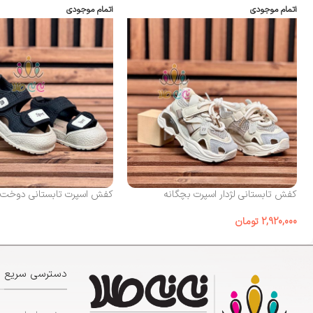
اتمام موجودی
اتمام موجودی
کفش تابستانی لژدار اسپرت بچگانه
کفش اسپرت تابستانی دوخت sport
2,920,000
تومان
دسترسی سریع