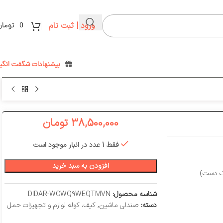
ورود | ثبت نام
0
تومان
پیشنهادات شگفت انگیز
38,500,000
تومان
فقط 1 عدد در انبار موجود است
افزودن به سبد خرید
شناسه محصول:
DIDAR-WCWQ9WEQTMVN
دسته:
صندلی ماشین
,
کیف، کوله لوازم و تجهیزات حمل