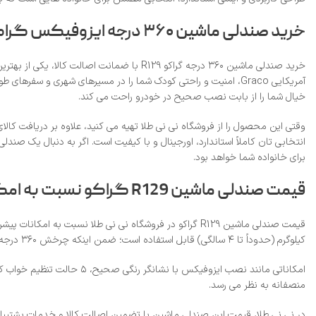
خرید صندلی ماشین ۳۶۰ درجه ایزوفیکس گراکو R129 با ضمانت اصالت کالا در نی نی طلا
خیال شما را از بابت نصب صحیح در خودرو راحت می‌ کند.
وقتی این محصول را از فروشگاه نی نی طلا تهیه می‌ کنید، علاوه بر دریافت کا
برای خانواده شما خواهد بود.
قیمت صندلی ماشین R129 گراکو نسبت به امکانات ایمنی و چرخش ۳۶۰ درجه در نی نی طلا
کیلوگرم (حدوداً تا ۴ سالگی) قابل استفاده است؛ ضمن اینکه چرخش ۳۶۰ درجه واقعی آن، نصب و خروج کودک را با یک دست بسیار ساده می‌ کند.
منصفانه به نظر می‌ رسد.
در نی نی طلا، قیمت این صندلی ماشین با تضمین اصالت کالا و خدمات پشتیبانی 