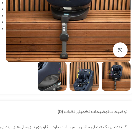
بزرگنمایی تصویر
توضیحات
توضیحات تکمیلی
نظرات (0)