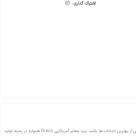
اشتراک گذاری :
اگر به‌دنبال یک صندلی ماشین ایمن، استاندارد و کاربردی برای سال‌ های ابتدایی زندگی کودک خود هستید، صندلی ماشین ۳۶۰ درجه گراکو مدل R129 می‌ تواند یکی از بهترین انتخاب‌ ها باشد. برند معتبر آمریکایی Graco همواره در زمینه تولید