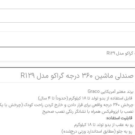
صندلی ماشین ۳۶۰ درجه گراکو مدل R129
برند معتبر آمریکایی Graco
قابل استفاده از بدو تولد تا ۱۸ کیلوگرم (حدوداً تا ۴ سال)
چرخش ۳۶۰ درجه واقعی برای قرار دادن و خارج کردن راحت کودک (چرخش با یک دست)
نصب با ایزوفیکس همراه با نشانگر رنگی نصب صحیح
قابلیت استفاده:
رو به عقب از بدو تولد تا ۱۸ کیلوگرم
رو به جلو (مطابق استاندارد وزنی درج‌شده)