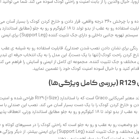
روپا، خیال والدین را از بابت امنیت و راحتی کودک آسوده می‌ کند. شما می‌ توانی
این صندلی ماشین قابل استفاده از بدو تولد تا ۱۸ کیلوگرم (حدوداً تا ۴ سال) بوده و با چرخش ۳۶۰ درجه
قدام کنید و با خیال آسوده امنیت کودک خود را تضمین نمایید.
گی) است و به‌ واسطه چرخش ۳۶۰ درجه واقعی، قرار دادن و خارج کردن کودک را با یک دست بسیار آسان می
طاف‌ پذیری بیشتری برای شما فراهم می‌ آورد.
کودک، سیستم تهویه جانبی داخلی برای کمک به تنظیم دمای بدن کودک در 
به راحتی و امنیت کودک در سفر اهمیت می‌ دهند.