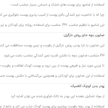
استفاده از شامپو برای پوست های خشک و حساس بسیار مناسب است ؛
چرا که با خاصیت نرم کنندگی بالای پوست از آسیب پذیری پوست جلوگیری می کن
این شامپو با تنظیم مناسب PH مناسب برای استفاده روزانه برای کودکان و نیز بزرگسالان پیشنهاد می شود.
صابون بچه حای روغن نارگیل:
این صابون با دارا بودن روغن نارگیل از رطوبت و نرمی پوست محافظت می کند.
PH متناسب صابون بچه با داشتن قدرت تمیز کنندگی مناسب باعث می شود
تا چربی مورد نیاز و طبیعی پوست از بین نرود و پوست کودک لطافت و رطوبت 
استفاده از این صابون برای کودکان و همچنین بزرگسالانی با داشتن پوست ح
پودر بدن کوچک کلاسیک:
از مواد تشکیل دهنده این پودر به تالک فرآوری شده می توان اشاره کرد.
استفاده از پودر بچه رطوبت بیشتری برای پوست کودک جذب می کند و مانع از ع