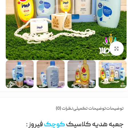
بزرگنمایی تصویر
توضیحات
توضیحات تکمیلی
نظرات (0)
جعبه هدیه کلاسیک
کوچک
فیروز :