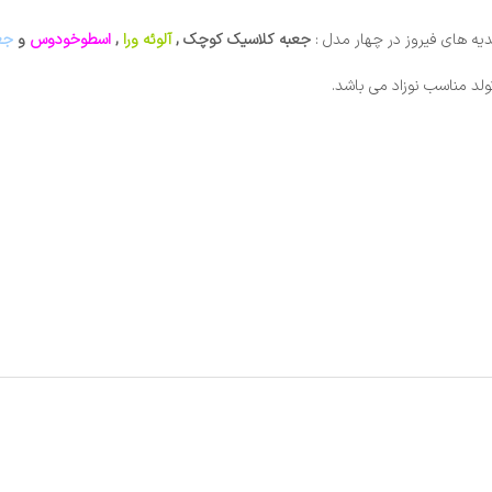
هدیه های فیروز در چهار مدل :
جعبه کلاسیک
کوچک ,
آلوئه ورا
,
اسطوخودوس
و
جع
لد مناسب نوزاد می باشد.