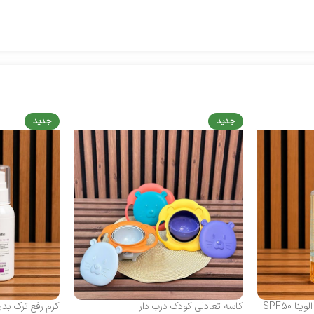
جدید
جدید
 SPF50
کاسه تعادلی کودک درب‌ دار
کرم رفع ترک بد