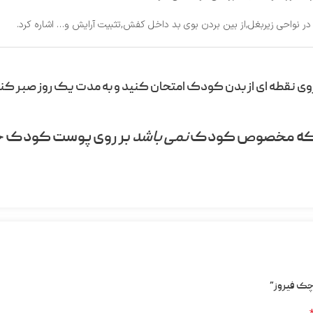
ر نواحی زیربغل,از بین بردن بوی بد داخل کفش,تثبیت آرایش و… اشاره کرد.
 روی نقطه ای از بدن کودک امتحان کنید و به مدت یک روز صبر کن
ابه که مخصوص کودک
نمی باشد
بر روی پوست کودک جد
چک فیروز”