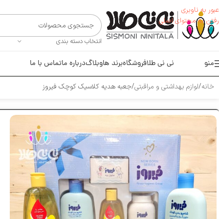
عبور به ناوبری
رفتن به محتوای اصلی
انتخاب دسته بندی
منو
نی نی طلا
فروشگاه
برند ها
وبلاگ
درباره ما
تماس با ما
خانه
لوازم بهداشتی و مراقبتی
جعبه هدیه کلاسیک کوچک فیروز