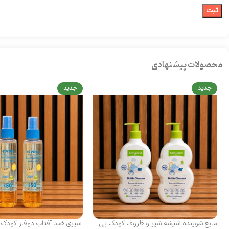
محصولات پیشنهادی
جدید
جدید
مایع شوینده شیشه شیر و ظروف کودک بی‌
اسپری ضد آفتاب دوفاز کودک الوینا