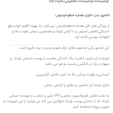
توضیحات
توضیحات تکمیلی
نظرات (0)
شامپو بدن حاوی عصاره اسطوخودوس:
از ویژگی های کلی عصاره اسطوخودوس می توان به بهبود الگوی خواب,رفع
خستگی,کاهش استرس و نا آرامی کودک و همچنین درمان عفونت ها و
التهابات پوستی اشاره کرد.
این شامپو یکی ازمحبوب های دیگر عموم مردم در برند فیروز است.
شوینده ای ملایم با قدرت پاک کنندگی مناسب با پوست حساس کودک و
سهولت زیاد در آبکشی و شست و شو می باشد.
آبرسانی و رطوبت رسانی بالا به دلیل داشتن گلیسیرین.
دارای رایحه ای دلنشین و ملایم و آرامش بخش.
به علت داشتن فرمولاسیون ملایم و PH خنثی و مناسب با پوست حساس
کودک که از خشکی پوست کودک جلوگیری می کند می توانید از این شوینده به
صورت روزانه استفاده کنید.