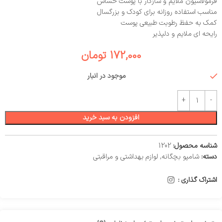
فرمولاسیون ملایم و سازگار با پوست حساس
مناسب استفاده روزانه برای کودک و بزرگسال
کمک به حفظ رطوبت طبیعی پوست
رایحه‌ ای ملایم و دلپذیر
172,000
تومان
موجود در انبار
افزودن به سبد خرید
شناسه محصول:
1202
دسته:
شامپو بچگانه
,
لوازم بهداشتی و مراقبتی
اشتراک گذاری :