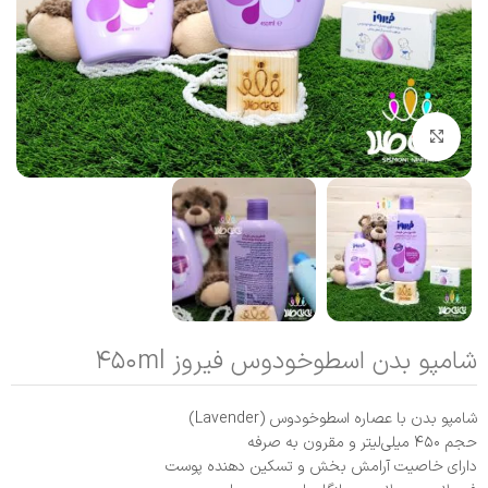
بزرگنمایی تصویر
شامپو بدن اسطوخودوس فیروز ۴۵۰ml
شامپو بدن با عصاره اسطوخودوس (Lavender)
حجم ۴۵۰ میلی‌لیتر و مقرون‌ به‌ صرفه
دارای خاصیت آرامش‌ بخش و تسکین‌ دهنده پوست