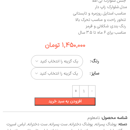
جنس شلوارک: لی اعلا
مدل شلوارک: زاپ دار
مناسب استایل روزمره و تابستانی
تنخور راحت و مناسب تحرک بالا
رنگ‌ بندی: شکلاتی و قرمز
مناسب برای ۶ ماه تا ۳.۵ سال
1,450,000
تومان
رنگ
سایز
افزودن به سبد خرید
شناسه محصول:
نامعلوم
دسته:
پوشاک پسرانه
,
پوشاک دخترانه
,
ست پسرانه
,
ست دخترانه
,
لباس اسپرت