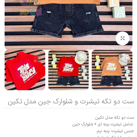
بزرگنمایی تصویر
ست دو تکه تیشرت و شلوارک جین مدل تکین
ست دو تکه مدل تکین
شامل تیشرت پنبه‌ ای + شلوارک جین
جنس تیشرت: پنبه نرم