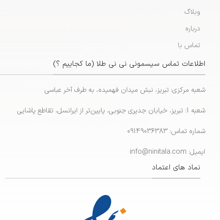
وبلاگ
درباره
تماس با
اطلاعات تماس سیسمونی نی نی طلا (ما کجاییم ؟)
شعبه مرکزی: تبریز، نبش میدان فهمیده، به طرف آخر عباسی
شعبه 1: تبریز، خیابان جدیری جنوبی، پایین‌تر از ایرانسل، تقاطع پاشایی
شماره تماس: 09149036383
ایمیل: info@ninitala.com
نماد های اعتماد