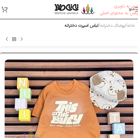
عبور به ناوبری
منو
رفتن به محتوای اصلی
خانه
پوشاک دخترانه
لباس اسپرت دخترانه