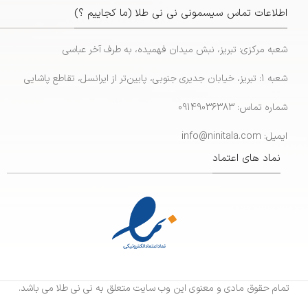
اطلاعات تماس سیسمونی نی نی طلا (ما کجاییم ؟)
شعبه مرکزی: تبریز، نبش میدان فهمیده، به طرف آخر عباسی
شعبه 1: تبریز، خیابان جدیری جنوبی، پایین‌تر از ایرانسل، تقاطع پاشایی
شماره تماس: 09149036383
ایمیل: info@ninitala.com
نماد های اعتماد
تمام حقوق مادی و معنوی این وب سایت متعلق به نی نی طلا می باشد.