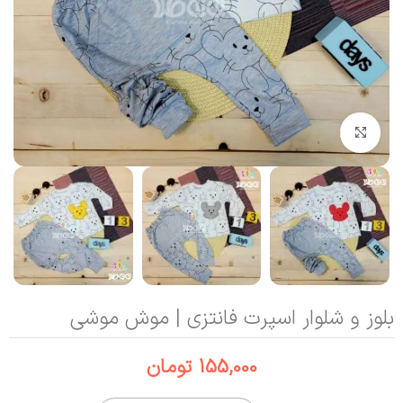
بزرگنمایی تصویر
بلوز و شلوار اسپرت فانتزی | موش موشی
155,000
تومان