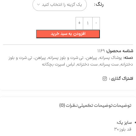
رنگ
افزودن به سبد خرید
شناسه محصول:
1169
دسته:
پوشاک پسرانه
,
پیراهن، تی شرت و بلوز پسرانه
,
پیراهن، تی شرت و بلوز
دخترانه
,
ست پسرانه
,
ست دخترانه
,
لباس اسپرت بچگانه
اشتراک گذاری :
توضیحات
توضیحات تکمیلی
نظرات (0)
سایز یک:
قد بلوز:۳۰