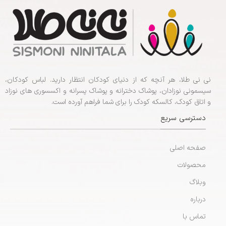
نی نی طلا، هر آنچه که از دنیای کودکان انتظار دارید. لباس کودکان،
سیسمونی نوزادان، پوشاک دخترانه و پوشاک پسرانه و اکسسوری های نوزاد
و اتاق کودک، کالسکه کودک را برای شما فراهم آورده است.
دسترسی سریع
صفحه اصلی
محصولات
وبلاگ
درباره
تماس با