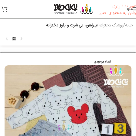
عبور به ناوبری
منو
رفتن به محتوای اصلی
خانه
پوشاک دخترانه
پیراهن، تی شرت و بلوز دخترانه
اتمام موجودی