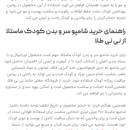
و مو را به‌ صورت همزمان فراهم می‌ آورد. استفاده از این محصول در روتین
بهداشتی کودک باعث حفظ لطافت، رطوبت و سلامت پوست و مو می‌ شود و
تجربه حمام کردن را برای والدین و کودک راحت و ایمن می‌ کند.
راهنمای خرید شامپو سر و بدن کودک ماستلا
از نی‌ نی طلا
برای خرید شامپو سر و بدن کودک ماستلا، مهم است محصول اورجینال و با
بسته‌ بندی اصلی را انتخاب کنید تا از کیفیت و ایمنی آن اطمینان حاصل شود.
این شامپو به دلیل فرمولاسیون ضد آلرژی، فاقد صابون و مواد شیمیایی
مضر، مناسب تمام سنین نوزاد و کودک است و می‌ تواند به راحتی در روتین
مراقبت روزانه کودک استفاده شود. خرید از فروشگاه معتبر مانند نی‌ نی طلا،
تضمین‌کننده اصالت و سلامت محصول است و امکان بهره‌ مندی از مشاوره
و پشتیبانی را نیز فراهم می‌ کند.
همچنین هنگام خرید به حجم محصول و تاریخ انقضا توجه داشته باشید.
شامپو ماستلا ۲۰۰ میلی‌ لیتری انتخابی مناسب برای استفاده طولانی مدت در
منزل است و برای والدینی که به دنبال مراقبت کامل از پوست و موی کودک
خود هستند، توصیه می‌ شود. برای خرید آسان و سریع می‌ توانید از دسته‌