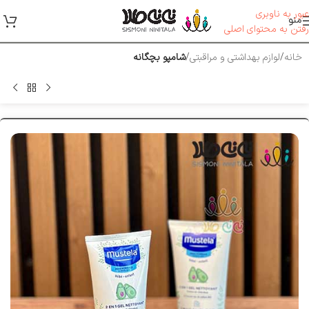
عبور به ناوبری
منو
رفتن به محتوای اصلی
خانه
لوازم بهداشتی و مراقبتی
شامپو بچگانه