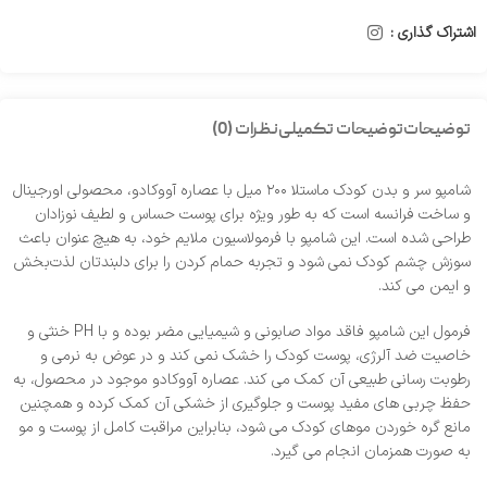
اشتراک گذاری :
توضیحات
توضیحات تکمیلی
نظرات (0)
شامپو سر و بدن کودک ماستلا ۲۰۰ میل با عصاره آووکادو، محصولی اورجینال
و ساخت فرانسه است که به‌ طور ویژه برای پوست حساس و لطیف نوزادان
طراحی شده است. این شامپو با فرمولاسیون ملایم خود، به هیچ عنوان باعث
سوزش چشم کودک نمی‌ شود و تجربه حمام کردن را برای دلبندتان لذت‌بخش
و ایمن می‌ کند.
فرمول این شامپو فاقد مواد صابونی و شیمیایی مضر بوده و با PH خنثی و
خاصیت ضد آلرژی، پوست کودک را خشک نمی‌ کند و در عوض به نرمی و
رطوبت‌ رسانی طبیعی آن کمک می‌ کند. عصاره آووکادو موجود در محصول، به
حفظ چربی‌ های مفید پوست و جلوگیری از خشکی آن کمک کرده و همچنین
مانع گره خوردن موهای کودک می‌ شود، بنابراین مراقبت کامل از پوست و مو
به‌ صورت همزمان انجام می‌ گیرد.