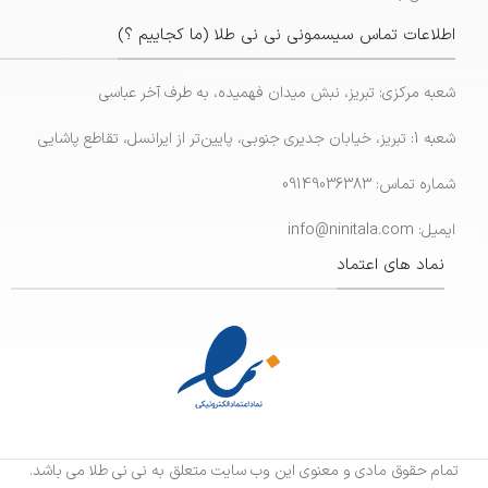
اطلاعات تماس سیسمونی نی نی طلا (ما کجاییم ؟)
شعبه مرکزی: تبریز، نبش میدان فهمیده، به طرف آخر عباسی
شعبه 1: تبریز، خیابان جدیری جنوبی، پایین‌تر از ایرانسل، تقاطع پاشایی
شماره تماس: 09149036383
ایمیل: info@ninitala.com
نماد های اعتماد
تمام حقوق مادی و معنوی این وب سایت متعلق به نی نی طلا می باشد.