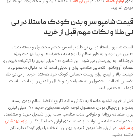
بندی
لوازم حمام
کودک در
نی‌ نی طلا
استفاده کنید و از محصولات مرتبط نیز
دیدن نمایید.
قیمت شامپو سر و بدن کودک ماستلا در نی‌
نی طلا و نکات مهم قبل از خرید
قیمت شامپو ماستلا در نی‌ نی طلا بر اساس حجم محصول و بسته‌ بندی
تعیین می‌ شود و به‌ طور منظم با توجه به تخفیف‌ ها و پیشنهادات ویژه
فروشگاه، به‌ روزرسانی می‌ شود. این شامپو ۲۰۰ میلی‌ لیتری با ترکیبات طبیعی و
عصاره آووکادو، انتخابی مناسب برای والدینی است که به دنبال محصولی با
کیفیت بالا و ایمن برای پوست حساس کودک خود هستند. خرید از نی‌ نی طلا
تضمین اصالت محصول را به همراه دارد و خیال والدین را از بابت سلامت
کودک راحت می‌ کند.
قبل از خرید شامپو ماستلا به نکاتی مانند تاریخ انقضا، سالم بودن بسته‌
بندی و اورجینال بودن محصول توجه کنید. همچنین حجم ۲۰۰ میلی‌ لیتری
برای استفاده روزانه و طولانی مدت مناسب است. برای تکمیل خرید و مشاهده
محصولات مشابه می‌ توانید از دسته‌ بندی لوازم حمام کودک و
لوازم بهداشتی
و مراقبتی
در نی‌نی طلا دیدن کنید و بهترین انتخاب را برای کودک دلبندتان
داشته باشید.