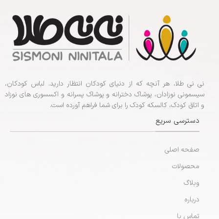
نی نی طلا، هر آنچه که از دنیای کودکان انتظار دارید. لباس کودکان،
سیسمونی نوزادان، پوشاک دخترانه و پوشاک پسرانه و اکسسوری های نوزاد
و اتاق کودک، کالسکه کودک را برای شما فراهم آورده است.
دسترسی سریع
صفحه اصلی
محصولات
وبلاگ
درباره
تماس با