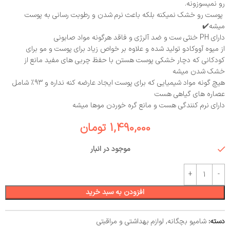
رو نمیسوزونه.
پوست رو خشک نمیکنه بلکه باعث نرم شدن و رطوبت رسانی به پوست
میشه✔️
دارای PH خنثی ست و ضد آلرژی و فاقد هرگونه مواد صابونی
از میوه آووکادو تولید شده و علاوه بر خواص زیاد برای پوست و مو برای
کودکانی که دچار خشکی پوست هستن با حفظ چربی های مفید مانع از
خشک شدن میشه
هیچ گونه مواد شیمیایی که برای پوست ایجاد عارضه کنه نداره و ۹۳٪ شامل
عصاره های گیاهی هست
دارای نرم کنندگی هست و مانع گره خوردن موها میشه
1,490,000
تومان
موجود در انبار
افزودن به سبد خرید
دسته:
شامپو بچگانه
,
لوازم بهداشتی و مراقبتی