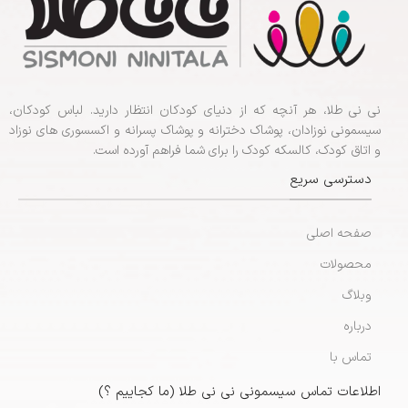
نی نی طلا، هر آنچه که از دنیای کودکان انتظار دارید. لباس کودکان،
سیسمونی نوزادان، پوشاک دخترانه و پوشاک پسرانه و اکسسوری های نوزاد
و اتاق کودک، کالسکه کودک را برای شما فراهم آورده است.
دسترسی سریع
صفحه اصلی
محصولات
وبلاگ
درباره
تماس با
اطلاعات تماس سیسمونی نی نی طلا (ما کجاییم ؟)