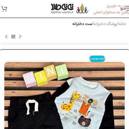
عبور به ناوبری
منو
رفتن به محتوای اصلی
خانه
پوشاک دخترانه
ست دخترانه
اتمام موجودی