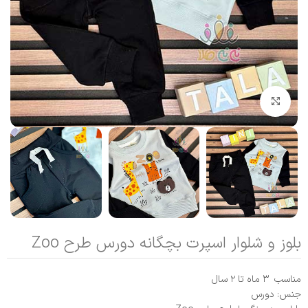
بزرگنمایی تصویر
بلوز و شلوار اسپرت بچگانه دورس طرح Zoo
مناسب ۳ ماه تا ۲ سال
جنس: دورس