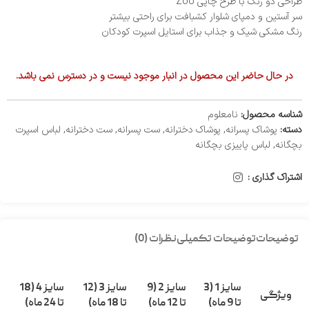
طراحی دو رنگ با طرح چاپی Zoo
سر آستین و دمپای شلوار کشبافت برای راحتی بیشتر
رنگ مشکی شیک و جذاب برای استایل اسپرت کودکان
در حال حاضر این محصول در انبار موجود نیست و در دسترس نمی باشد.
شناسه محصول:
نامعلوم
دسته:
پوشاک پسرانه
,
پوشاک دخترانه
,
ست پسرانه
,
ست دخترانه
,
لباس اسپرت
بچگانه
,
لباس پاییزی بچگانه
اشتراک گذاری :
توضیحات
توضیحات تکمیلی
نظرات (0)
سایز 1 (3
سایز 2 (9
سایز 3 (12
سایز 4 (18
ویژگی
تا 9 ماه)
تا 12 ماه)
تا 18 ماه)
تا 24 ماه)