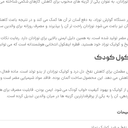
ادان، به‌ عنوان یکی از گزینه‌ های محبوب برای کاهش گازهای شکمی شناخته می‌ شو
دستگاه گوارش نوزاد، به دفع آسان‌ تر آن‌ ها کمک می‌ کند و در نتیجه باعث کا
نیز باعث می‌ شود نوزادان راحت‌ تر آن را بپذیرند و مصرف روزانه برای والدین ساد
ضر تولید شده است، به همین دلیل ایمنی بالایی برای نوزادان دارد. رعایت نکات
خ و کولیک نوزاد خود هستید، قطره اینفکول انتخابی هوشمندانه است که می‌ توانید آ
نفکول کودک
 مطمئن برای کاهش نفخ، دل‌ درد و کولیک نوزادان از بدو تولد است. ماده فعال 
 کاهش می‌ دهد. این محصول ساخت آلمان بوده، فاقد مواد شیمیایی مضر است و با ط
از کولیک و بهبود کیفیت خواب کودک می‌ شود. ایمن بودن، قابلیت مصرف برای همه س
آن را به یکی از پرطرفدارترین گزینه‌ ها در میان والدین تبدیل کرده است.
یحات
فخ و ضد کولیک نوزاد