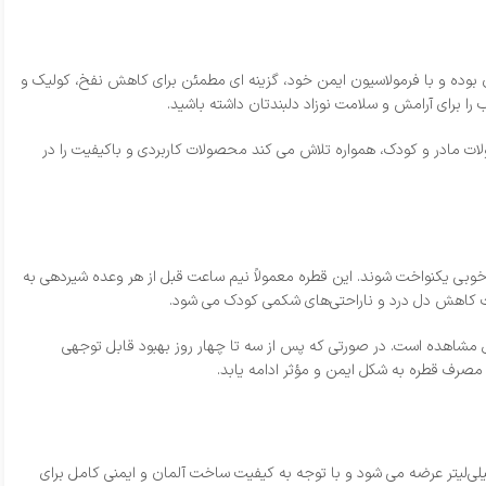
 بوده و با فرمولاسیون ایمن خود، گزینه‌ ای مطمئن برای کاهش نفخ، کولیک و
را برای آرامش و سلامت نوزاد دلبندتان داشته باشید.
ات مادر و کودک، همواره تلاش می‌ کند محصولات کاربردی و باکیفیت را در
 خوبی یکنواخت شوند. این قطره معمولاً نیم ساعت قبل از هر وعده شیردهی به
ث کاهش دل‌ درد و ناراحتی‌های شکمی کودک می‌ شود.
ل مشاهده است. در صورتی که پس از سه تا چهار روز بهبود قابل‌ توجهی
مصرف قطره به شکل ایمن و مؤثر ادامه یابد.
ره ضد نفخ و ضد کولیک اینفکول کودک در نی‌ نی طلا بسته به حجم محصول و تخفیف‌ های فصلی ممکن است متفاوت باشد. این قطره با حجم ۵۵ میلی‌لیتر عرضه می‌ شود و با توجه به کیفیت ساخت آلمان و ایمنی کامل برای