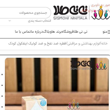
عبور به ناوبری
رفتن به محتوای اصلی
انتخاب دسته بندی
منو
نی نی طلا
فروشگاه
برند ها
وبلاگ
درباره ما
تماس با ما
خانه
لوازم بهداشتی و مراقبتی
قطره ضد نفخ و ضد کولیک اینفکول کودک