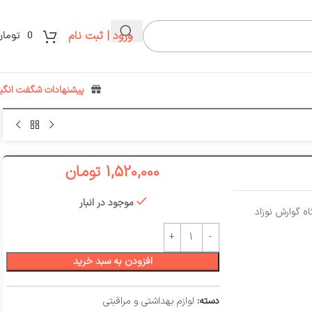
ورود | ثبت نام
0
تومان
پیشنهادات شگفت انگیز
1,520,000
تومان
موجود در انبار
ه گوارش نوزاد
افزودن به سبد خرید
دسته:
لوازم بهداشتی و مراقبتی