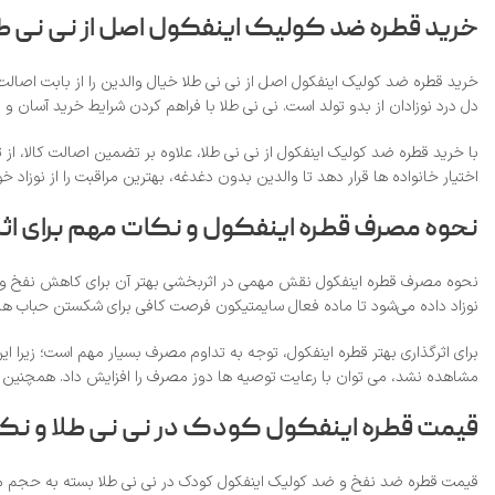
خرید قطره ضد کولیک اینفکول اصل از نی‌ نی ط
خرید قطره ضد کولیک اینفکول اصل از نی‌ نی طلا خیال والدین را از بابت اصا
دل‌ درد نوزادان از بدو تولد است. نی‌ نی طلا با فراهم کردن شرایط خرید آسان
با خرید قطره ضد کولیک اینفکول از نی‌ نی طلا، علاوه بر تضمین اصالت کالا، 
اختیار خانواده‌ ها قرار دهد تا والدین بدون دغدغه، بهترین مراقبت را از نوزاد
نحوه مصرف قطره اینفکول و نکات مهم برای اثر
نحوه مصرف قطره اینفکول نقش مهمی در اثربخشی بهتر آن برای کاهش نفخ و کولیک
نوزاد داده می‌شود تا ماده فعال سایمتیکون فرصت کافی برای شکستن حباب‌ ها
برای اثرگذاری بهتر قطره اینفکول، توجه به تداوم مصرف بسیار مهم است؛ زیرا 
مشاهده نشد، می‌ توان با رعایت توصیه‌ ها دوز مصرف را افزایش داد. همچنین اگ
قیمت قطره اینفکول کودک در نی‌ نی طلا و نک