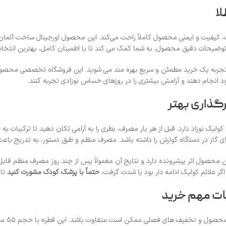
لا
لت، کیفیت و ایمنی محصول کاملاً راحت می‌کند. این محصول اورجینال ساخت آلمان
 و توضیحات دقیق محصول، به شما کمک می‌ کند تا با اطمینان کامل، بهترین انتخاب 
از تجربه یک خرید مطمئن و سریع بهره‌ مند می‌ شوید. این فروشگاه تخصصی محصول
 خود انجام دهند و آرامش بیشتری را در روزهای حساس نوزادی تجربه کنند.
گذاری بهتر
 نوزاد دارد. قبل از هر بار مصرف، بطری را به‌ آرامی تکان دهید تا ترکیبات به‌
ی گاز در دستگاه گوارش را داشته باشد. مصرف منظم و طبق دستور، به تدریج باع
این محصول اثر پیشرونده دارد و نتایج آن معمولاً پس از چند روز مصرف منظم قاب
ر علائم کولیک ادامه‌ دار بود یا شدت گرفت،
حتماً با پزشک کودک مشورت کنید
تا 
ات مهم خرید
قیمت قط