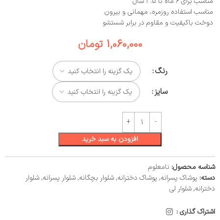
مناسب برای ۶ ماه تا ۳.۵ سال
مناسب استفاده روزمره، مهمانی و بیرون
دوخت باکیفیت و مقاوم در برابر شستشو
1,060,000
تومان
رنگ
سایز
افزودن به سبد خرید
شناسه محصول:
نامعلوم
دسته:
پوشاک پسرانه
,
پوشاک دخترانه
,
شلوار بچگانه
,
شلوار پسرانه
,
شلوار
دخترانه
,
شلوار لی
اشتراک گذاری :