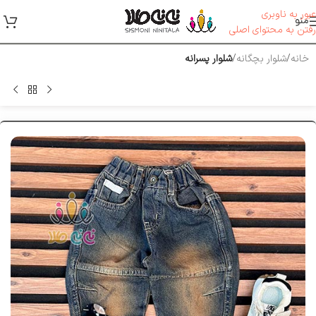
عبور به ناوبری
منو
رفتن به محتوای اصلی
خانه
شلوار بچگانه
شلوار پسرانه