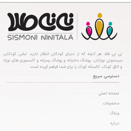
نی نی طلا، هر آنچه که از دنیای کودکان انتظار دارید. لباس کودکان،
سیسمونی نوزادان، پوشاک دخترانه و پوشاک پسرانه و اکسسوری های نوزاد
و اتاق کودک، کالسکه کودک را برای شما فراهم آورده است.
دسترسی سریع
صفحه اصلی
محصولات
وبلاگ
درباره