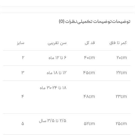
توضیحات
توضیحات تکمیلی
نظرات (0)
کمر تا فاق
قد کل
سن تقریبی
سایز
20cm
40cm
6 تا 12 ماه
2
22cm
45cm
12 تا 18 ماه
3
18 تا 24-30 ماه
4
48cm
23cm
2/5 تا 3/5 سال
5
52cm
25cm