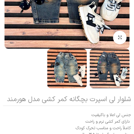
بزرگنمایی تصویر
شلوار لی اسپرت بچگانه کمر کشی مدل هورمند
جنس لی اعلا و باکیفیت
دارای کمر کشی نرم و راحت
کاملاً راحت و مناسب تحرک کودک