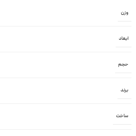
وزن
ابعاد
حجم
برند
ساخت