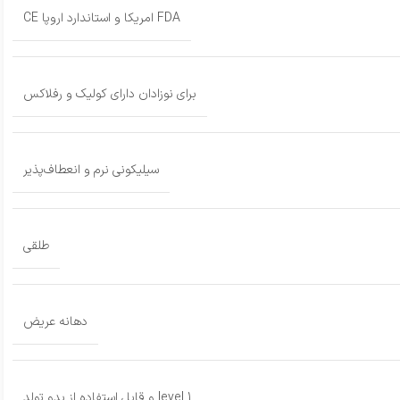
FDA امریکا و استاندارد اروپا CE
برای نوزادان دارای کولیک و رفلاکس
سیلیکونی نرم و انعطاف‌پذیر
طلقی
دهانه عریض
level 1 و قابل استفاده از بدو تولد