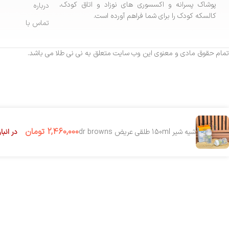
پوشاک پسرانه و اکسسوری های نوزاد و اتاق کودک،
درباره
کالسکه کودک را برای شما فراهم آورده است.
تماس با
تمام حقوق مادی و معنوی این وب سایت متعلق به نی نی طلا می باشد.
2,460,000
تومان
در انب
شیه شیر 150ml طلقی عریض dr browns