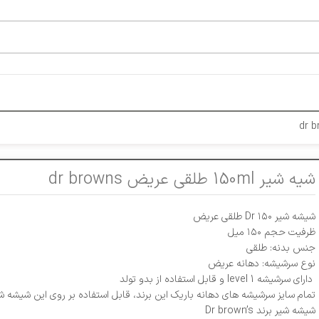
شیه شیر 150ml طلقی عریض dr browns
شیشه شیر Dr ۱۵۰ طلقی عریض
ظرفیت حجم ۱۵۰ میل
جنس بدنه: طلقی
نوع سرشیشه: دهانه عریض
دارای سرشیشه level 1 و قابل استفاده از بدو تولد
تمام سایز سرشیشه های دهانه باریک این برند، قابل استفاده بر روی این شیشه ش
شیشه شیر برند Dr brown’s