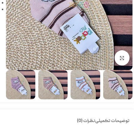
بزرگنمایی تصویر
توضیحات تکمیلی
نظرات (0)