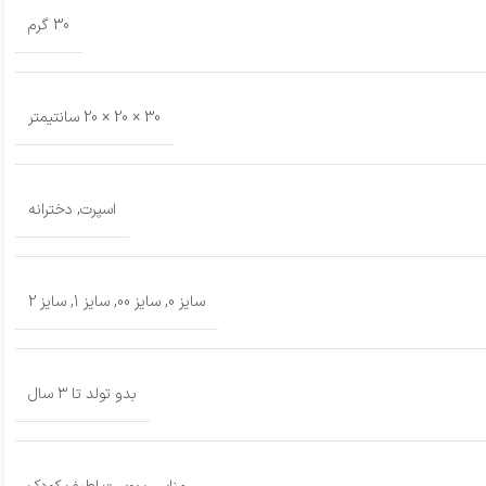
30 گرم
30 × 20 × 20 سانتیمتر
اسپرت
,
دخترانه
سایز 0
,
سایز 00
,
سایز 1
,
سایز 2
بدو تولد تا ۳ سال