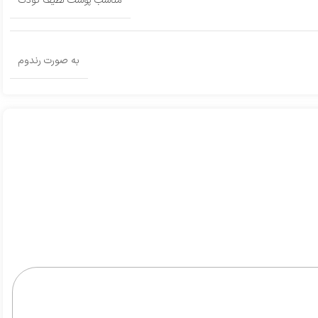
مناسب پوست لطیف کودک
به صورت رندوم