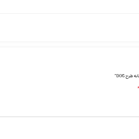
طرح DOG”