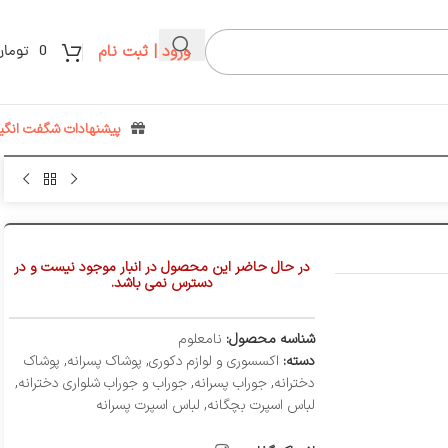
ورود | ثبت نام
0
تومان
پیشنهادات شگفت انگیز
در حال حاضر این محصول در انبار موجود نیست و در
دسترس نمی باشد.
شناسه محصول:
نامعلوم
دسته:
اکسسوری و لوازم دکوری
,
پوشاک پسرانه
,
پوشاک
دخترانه
,
جوراب پسرانه
,
جوراب و جوراب شلواری دخترانه
,
لباس اسپرت بچگانه
,
لباس اسپرت پسرانه