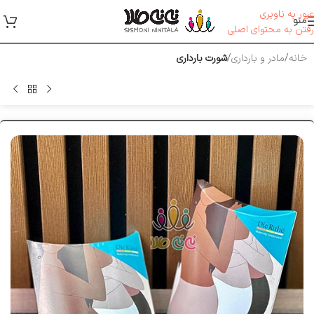
عبور به ناوبری
منو
رفتن به محتوای اصلی
خانه
مادر و بارداری
شورت بارداری