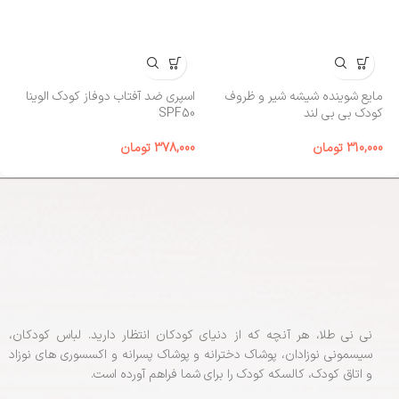
مایع شوینده شیشه شیر و ظروف
اسپری ضد آفتاب دوفاز کودک الوینا
کا
کودک بی‌ بی لند
SPF50
00
310,000
تومان
378,000
تومان
نی نی طلا، هر آنچه که از دنیای کودکان انتظار دارید. لباس کودکان،
سیسمونی نوزادان، پوشاک دخترانه و پوشاک پسرانه و اکسسوری های نوزاد
و اتاق کودک، کالسکه کودک را برای شما فراهم آورده است.