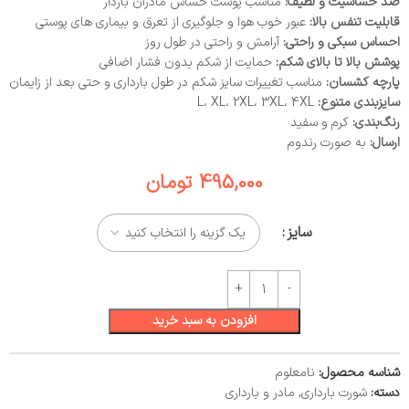
ضد حساسیت و لطیف:
مناسب پوست حساس مادران باردار
قابلیت تنفس بالا:
عبور خوب هوا و جلوگیری از تعرق و بیماری‌ های پوستی
احساس سبکی و راحتی:
آرامش و راحتی در طول روز
پوشش بالا تا بالای شکم:
حمایت از شکم بدون فشار اضافی
پارچه کشسان:
مناسب تغییرات سایز شکم در طول بارداری و حتی بعد از زایمان
سایزبندی متنوع:
L، XL، 2XL، 3XL، 4XL
رنگ‌بندی:
کرم و سفید
ارسال:
به صورت رندوم
495,000
تومان
سایز
افزودن به سبد خرید
شناسه محصول:
نامعلوم
دسته:
شورت بارداری
,
مادر و بارداری