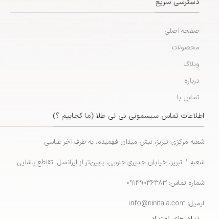
دسترسی سریع
صفحه اصلی
محصولات
وبلاگ
درباره
تماس با
اطلاعات تماس سیسمونی نی نی طلا (ما کجاییم ؟)
شعبه مرکزی: تبریز، نبش میدان فهمیده، به طرف آخر عباسی
شعبه 1: تبریز، خیابان جدیری جنوبی، پایین‌تر از ایرانسل، تقاطع پاشایی
شماره تماس: 09149036383
ایمیل: info@ninitala.com