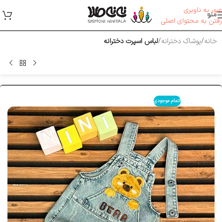
عبور به ناوبری
منو
رفتن به محتوای اصلی
خانه
پوشاک دخترانه
لباس اسپرت دخترانه
اتمام موجودی