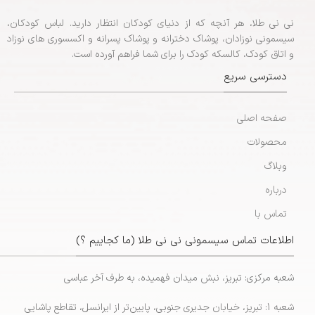
نی نی طلا، هر آنچه که از دنیای کودکان انتظار دارید. لباس کودکان،
سیسمونی نوزادان، پوشاک دخترانه و پوشاک پسرانه و اکسسوری های نوزاد
و اتاق کودک، کالسکه کودک را برای شما فراهم آورده است.
دسترسی سریع
صفحه اصلی
محصولات
وبلاگ
درباره
تماس با
اطلاعات تماس سیسمونی نی نی طلا (ما کجاییم ؟)
شعبه مرکزی: تبریز، نبش میدان فهمیده، به طرف آخر عباسی
شعبه 1: تبریز، خیابان جدیری جنوبی، پایین‌تر از ایرانسل، تقاطع پاشایی