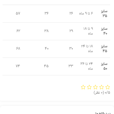
سایز
۶ تا ۹ ماه
26
36
57
35
سایز
۹ تا ۱۸
62
38
29
40
ماه
سایز
۱۸ تا ۲۴
68
40
30
45
ماه
سایز
۲۴ تا ۳۶
74
45
33
50
ماه
0/5
(0 نظر)
دیدگاهها