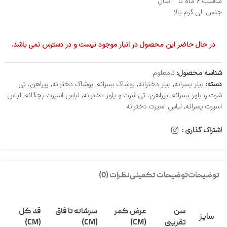
مناسب ۶ ماه تا ۳ سال
جنس: لی گرم بالا
در حال حاضر این محصول در انبار موجود نیست و در دسترس نمی باشد.
شناسه محصول:
نامعلوم
دسته:
بیلر پسرانه
,
بیلر دخترانه
,
پوشاک پسرانه
,
پوشاک دخترانه
,
پیراهن، تی
شرت و بلوز پسرانه
,
پیراهن، تی شرت و بلوز دخترانه
,
لباس اسپرت بچگانه
,
لباس
اسپرت پسرانه
,
لباس اسپرت دخترانه
اشتراک گذاری :
توضیحات
توضیحات تکمیلی
نظرات (0)
سن
عرض کمر
سرشانه تا فاق
قد کل
سایز
تقریبی
(CM)
(CM)
(CM)