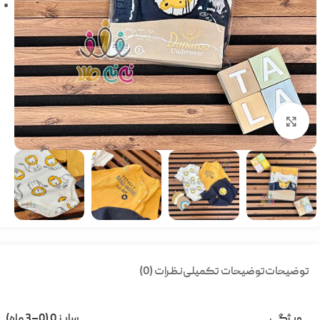
بزرگنمایی تصویر
توضیحات
توضیحات تکمیلی
نظرات (0)
ویژگی
سایز 0 (0–3 ماه)