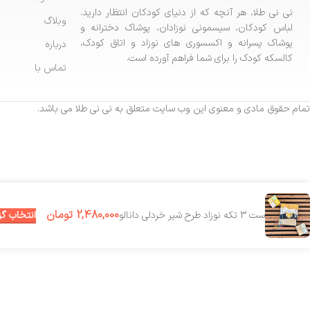
نی نی طلا، هر آنچه که از دنیای کودکان انتظار دارید.
وبلاگ
لباس کودکان، سیسمونی نوزادان، پوشاک دخترانه و
پوشاک پسرانه و اکسسوری های نوزاد و اتاق کودک،
درباره
کالسکه کودک را برای شما فراهم آورده است.
تماس با
تمام حقوق مادی و معنوی این وب سایت متعلق به نی نی طلا می باشد.
2,480,000
تومان
انتخاب گز
ست 3 تکه نوزاد طرح شیر خردلی دانالو