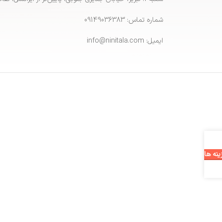
شماره تماس: 09149036383
ایمیل: info@ninitala.com
ینه ها