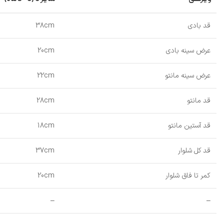
قد بادی
38cm
عرض سینه بادی
20cm
عرض سینه مانتو
22cm
قد مانتو
28cm
قد آستین مانتو
18cm
قد کل شلوار
37cm
کمر تا فاق شلوار
20cm
–
–