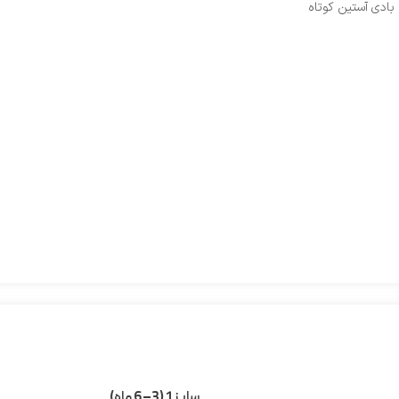
بادی آستین کوتاه
سایز 1 (3–6 ماه)