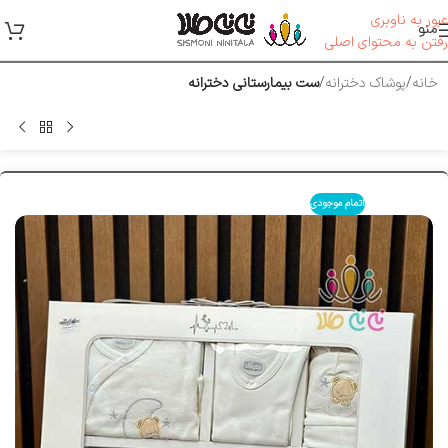
عبور به ناوبری
منو
رفتن به محتوای اصلی
خانه
پوشاک دخترانه
ست بیمارستانی دخترانه
اتمام موجودی