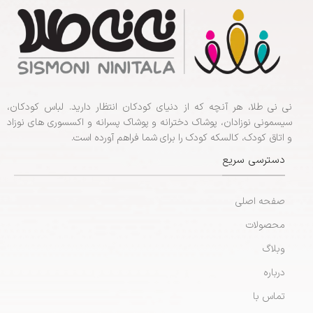
نی نی طلا، هر آنچه که از دنیای کودکان انتظار دارید. لباس کودکان،
سیسمونی نوزادان، پوشاک دخترانه و پوشاک پسرانه و اکسسوری های نوزاد
و اتاق کودک، کالسکه کودک را برای شما فراهم آورده است.
دسترسی سریع
صفحه اصلی
محصولات
وبلاگ
درباره
تماس با