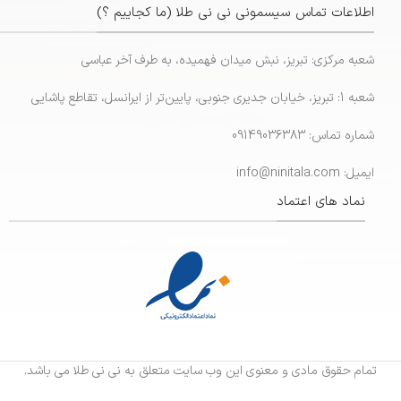
اطلاعات تماس سیسمونی نی نی طلا (ما کجاییم ؟)
شعبه مرکزی: تبریز، نبش میدان فهمیده، به طرف آخر عباسی
شعبه 1: تبریز، خیابان جدیری جنوبی، پایین‌تر از ایرانسل، تقاطع پاشایی
شماره تماس: 09149036383
ایمیل: info@ninitala.com
نماد های اعتماد
تمام حقوق مادی و معنوی این وب سایت متعلق به نی نی طلا می باشد.