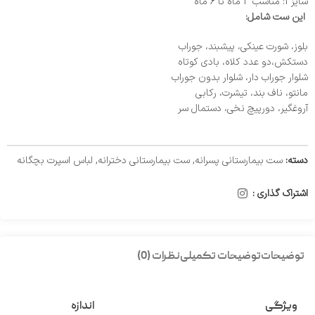
سایز 1: مناسب 3 ماه تا 6 ماه
این ست شامل:
بلوز، شورت عینکی، پیشبند، جوراب
دستکش،دو عدد کلاه، بادی کوتاه
شلوار جوراب دار، شلوار بدون جوراب
مانتو، ناف بند، تیشرت، رکابی
آروغگیر، دورپیچ نخی، دستمال سر
دسته:
ست بیمارستانی پسرانه
,
ست بیمارستانی دخترانه
,
لباس اسپرت بچگانه
اشتراک گذاری :
توضیحات
توضیحات تکمیلی
نظرات (0)
ویژگی
اندازه