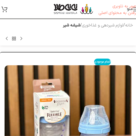
عبور به ناوبری
منو
رفتن به محتوای اصلی
خانه
لوازم شیر‌دهی و غذاخوری
شیشه شیر
اتمام موجودی