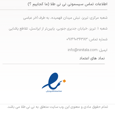
اطلاعات تماس سیسمونی نی نی طلا (ما کجاییم ؟)
شعبه مرکزی: تبریز، نبش میدان فهمیده، به طرف آخر عباسی
شعبه 1: تبریز، خیابان جدیری جنوبی، پایین‌تر از ایرانسل، تقاطع پاشایی
شماره تماس: 09149036383
ایمیل: info@ninitala.com
نماد های اعتماد
تمام حقوق مادی و معنوی این وب سایت متعلق به نی نی طلا می باشد.