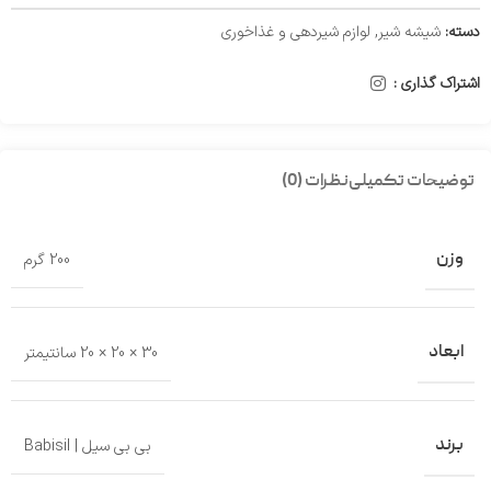
دسته:
شیشه شیر
,
لوازم شیر‌دهی و غذاخوری
اشتراک گذاری :
توضیحات تکمیلی
نظرات (0)
وزن
200 گرم
ابعاد
30 × 20 × 20 سانتیمتر
برند
بی بی سیل | Babisil