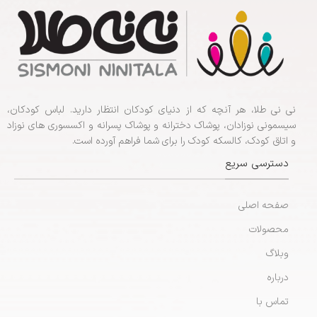
نی نی طلا، هر آنچه که از دنیای کودکان انتظار دارید. لباس کودکان،
سیسمونی نوزادان، پوشاک دخترانه و پوشاک پسرانه و اکسسوری های نوزاد
و اتاق کودک، کالسکه کودک را برای شما فراهم آورده است.
دسترسی سریع
صفحه اصلی
محصولات
وبلاگ
درباره
تماس با