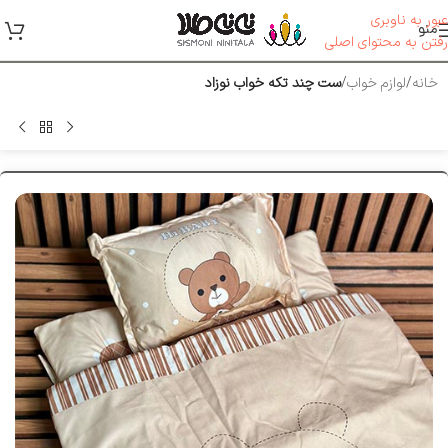
عبور به ناوبری
منو
رفتن به محتوای اصلی
خانه
لوازم خواب
ست چند تکه خواب نوزاد