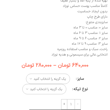
تهیه‌ شده از پنبه اعلا و بسیار لطیف
کاملاً مناسب پوست حساس نوزاد
بدون ایجاد حساسیت
دارای طرح چاپ
سایزبندی متنوع:
سایز ۰: مناسب ۰ تا ۳ ماه
سایز ۱: مناسب ۳ تا ۶ ماه
سایز ۲: مناسب ۶ تا ۹ ماه
سایز ۳: مناسب ۹ تا ۱۲ ماه
راحت، سبک و مناسب استفاده روزمره
انتخابی عالی برای سیسمونی و هدیه نوزاد
640,000
تومان
–
280,000
تومان
سایز
نوع تیکه