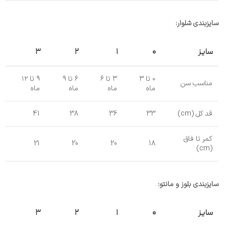
سایزبندی شلوار:
سایز
۰
۱
۲
۳
۰ تا ۳
۳ تا ۶
۶ تا ۹
۹ تا ۱۲
مناسب سن
ماه
ماه
ماه
ماه
قد کل (cm)
33
36
38
41
کمر تا فاق
21
20
20
18
(cm)
سایزبندی بلوز و مانتو:
سایز
۰
۱
۲
۳