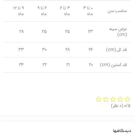
۰ تا ۳
۳ تا ۶
۶ تا ۹
۹ تا ۱۲
مناسب سن
ماه
ماه
ماه
ماه
عرض سینه
28
25
25
23
(cm)
قد کل (cm)
26
28
30
33
قد آستین (cm)
20
21
22
24
0/5
(0 نظر)
دیدگاهها