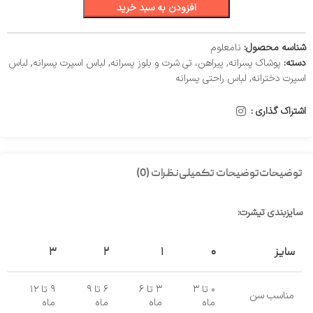
افزودن به سبد خرید
شناسه محصول:
نامعلوم
دسته:
پوشاک پسرانه
,
پیراهن، تی شرت و بلوز پسرانه
,
لباس اسپرت پسرانه
,
لباس
اسپرت دخترانه
,
لباس راحتی پسرانه
اشتراک گذاری :
توضیحات
توضیحات تکمیلی
نظرات (0)
سایزبندی تیشرت:
سایز
۰
۱
۲
۳
۰ تا ۳
۳ تا ۶
۶ تا ۹
۹ تا ۱۲
مناسب سن
ماه
ماه
ماه
ماه