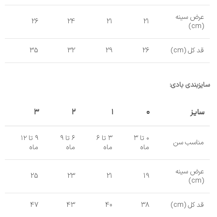
عرض سینه
26
24
21
21
(cm)
قد کل (cm)
26
29
32
35
سایزبندی بادی:
سایز
۰
۱
۲
۳
۰ تا ۳
۳ تا ۶
۶ تا ۹
۹ تا ۱۲
مناسب سن
ماه
ماه
ماه
ماه
عرض سینه
25
23
21
19
(cm)
قد کل (cm)
38
40
43
47