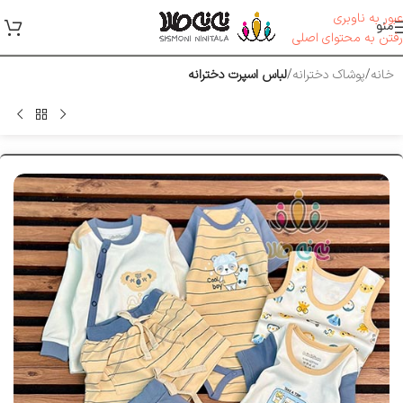
عبور به ناوبری
منو
رفتن به محتوای اصلی
خانه
پوشاک دخترانه
لباس اسپرت دخترانه