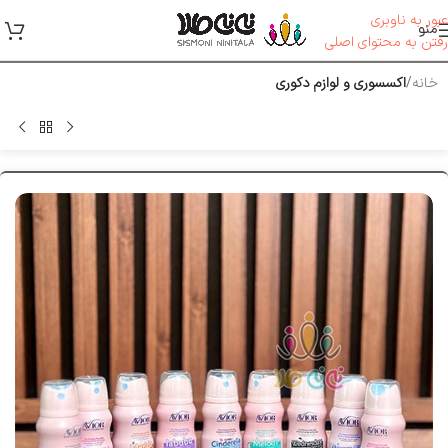
عبور به ناوبری
منو
رفتن به محتوای اصلی
خانه
اکسسوری و لوازم دکوری