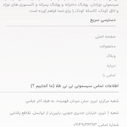
سیسمونی نوزادان، پوشاک دخترانه و پوشاک پسرانه و اکسسوری های نوزاد
و اتاق کودک، کالسکه کودک را برای شما فراهم آورده است.
دسترسی سریع
صفحه اصلی
محصولات
وبلاگ
درباره
تماس با
اطلاعات تماس سیسمونی نی نی طلا (ما کجاییم ؟)
شعبه مرکزی: تبریز، نبش میدان فهمیده، به طرف آخر عباسی
شعبه 1: تبریز، خیابان جدیری جنوبی، پایین‌تر از ایرانسل، تقاطع پاشایی
شماره تماس: 09149036383