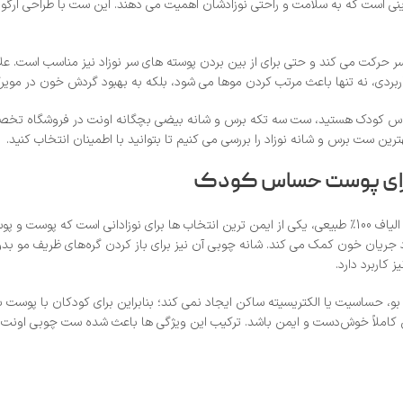
ینی است که به سلامت و راحتی نوزادشان اهمیت می‌ دهند. این ست با طراحی ارگونو
لایم روی پوست سر حرکت می‌ کند و حتی برای از بین بردن پوسته‌ های سر نوزاد نیز مناسب 
ی، نه‌ تنها باعث مرتب‌ کردن موها می‌ شود، بلکه به بهبود گردش خون در مویر
ساس کودک هستید، ست سه‌ تکه برس و شانه بیضی بچگانه اونت در فروشگاه تخ
ن ست برس و شانه نوزاد را بررسی می‌ کنیم تا بتوانید با اطمینان انتخاب کنید.
 برای پوست حساس کودک
ست سه‌ تکه شانه و برس بیضی بچگانه اونت با طراحی ارگونومیک و استفاده از الیاف 100٪ طبیعی، یکی از ایمن‌ ترین
ود جریان خون کمک می‌ کند. شانه چوبی آن نیز برای باز کردن گره‌های ظریف مو
 کاربرد دارد.
 بو، حساسیت یا الکتریسیته ساکن ایجاد نمی‌ کند؛ بنابراین برای کودکان با پوس
ن کاملاً خوش‌دست و ایمن باشد. ترکیب این ویژگی‌ ها باعث شده ست چوبی اونت ه