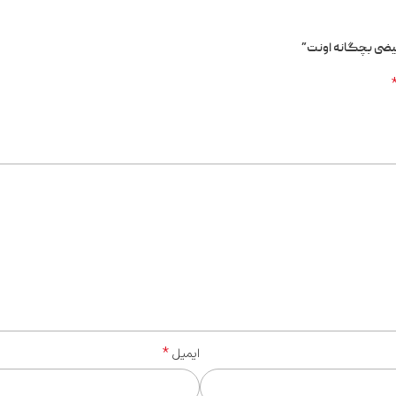
بیضی بچگانه اونت”
*
ایمیل