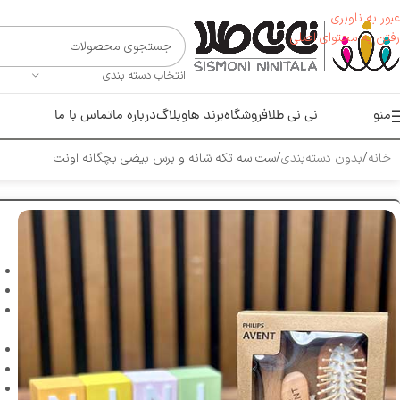
عبور به ناوبری
رفتن به محتوای اصلی
انتخاب دسته بندی
منو
نی نی طلا
فروشگاه
برند ها
وبلاگ
درباره ما
تماس با ما
خانه
بدون دسته‌بندی
ست سه تکه شانه و برس بیضی بچگانه اونت