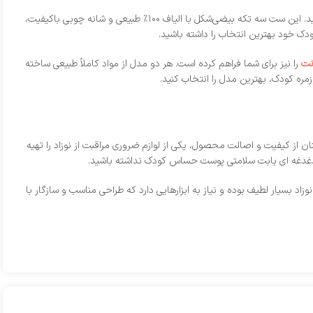
خرید ست شانه و برس نوزاد اونت از نی‌ نی طلا به شما این اطمینان را می‌ دهد که محصولی اصل، بهداشتی و کاملاً سازگار با پوست حساس کودک دریافت می‌ کنید. این ست سه‌ تکه بیضی‌شکل با الیاف ۱۰۰٪ طبیعی و شانه چوبی باکیفیت،
کودک خود بهترین انتخاب را داشته باشید.
نت
را نیز برای شما فراهم کرده است. هر دو مدل از مواد کاملاً طبیعی ساخته
زمره کودک، بهترین مدل را انتخاب کنید.
ن از کیفیت و اصالت محصول، یکی از لوازم ضروری مراقبت از نوزاد را تهیه
یگر دغدغه‌ ای بابت سلامتی پوست حساس کودک نداشته باشید.
د بسیار لطیف بوده و نیاز به ابزارهایی دارد که طراحی مناسب و سازگار با