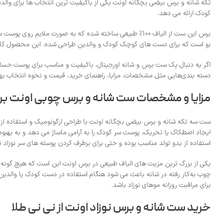
تکه شانه و برس بیضی بچگانه اونت یکی از باکیفیت‌ ترین انتخاب‌ ها برای والد
کودک ارائه می‌ دهد.
برس این ست از الیاف 100٪ طبیعی ساخته شده که به‌ صورت م
بو است که برای دست‌ های کوچک کودک و والدین طراحی شده. این محصول کاربرد
اگر به دنبال یک ست برس و شانه اورجینال، باکیفیت و مناسب برای پوست ح
دسته‌ بندی‌هایی مثل مشخصات، مزایا، راهنمای خرید، قیمت و نحوه انتخاب بهتری
مزایا و مشخصات ست شانه و برس چوبی اونت
ایجاد اصطکاک یا تحریک، پوست سر کودک را به آرامی ماساژ می‌ دهد و به بهب
استفاده از بدو تولد مناسب بوده و حتی برای برطرف کردن پوسته‌ های سر نوزاد نیز
یکی از بزرگ‌ ترین مزیت‌ های الیاف طبیعی در برس اونت این است که هیچ‌ گونه
چوب به‌کار رفته در شانه باعث می‌ شود هنگام استفاده در دست کودک یا والدی
برای مراقبت روزانه موهای نوزاد باشد.
خرید ست شانه و برس نوزاد اونت از نی‌ نی طلا