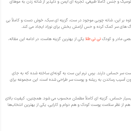
میک و جنس کاملاً طبیعی، تجربه‌ ای ایمن و دلپذیر از شانه‌ زدن به موهای
است. علاوه بر این، شانه چوبی موجود در ست، گزینه‌ ای سبک، خوش‌ دست و کاملاً بی‌
گ‌ های سر کمک کرده و حس آرامش‌ بخش برای نوزاد ایجاد می‌ کند.
صصی مادر و کودک
نی‌ نی طلا
یکی از بهترین گزینه‌ هاست. در ادامه این مقاله،
 انتخاب‌ ها برای نوزادانی است که پوست و پوست‌ سر حساس دارند. برس نرم این ست به‌ گونه‌ای ساخته شده که به‌ جای
 بدون آسیب رساندن به ریشه و پوست سر طراحی شده است. این مجموعه برای
ت بسیار حساس، گزینه‌ ای کاملاً مطمئن محسوب می‌ شود. همچنین، کیفیت بالای
م از نظر سلامت پوست کودک و هم دوام و کارایی، یکی از بهترین انتخاب‌ها