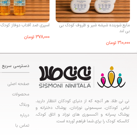
مایع شوینده شیشه شیر و ظروف کودک بی‌
اسپری ضد آفتاب دوفاز کودک الوینا
بی لند
378,000
تومان
310,000
تومان
دسترسی سریع
صفحه اصلی
محصولات
نی نی طلا، هر آنچه که از دنیای کودکان انتظار دارید.
وبلاگ
لباس کودکان، سیسمونی نوزادان، پوشاک دخترانه و
پوشاک پسرانه و اکسسوری های نوزاد و اتاق کودک،
درباره
کالسکه کودک را برای شما فراهم آورده است.
تماس با