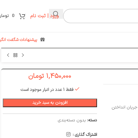
ورود | ثبت نام
0
تومان
پیشنهادات شگفت انگیز
1,450,000
تومان
فقط 1 عدد در انبار موجود است
افزودن به سبد خرید
جریان انداختن
دسته:
بدون دسته‌بندی
اشتراک گذاری :