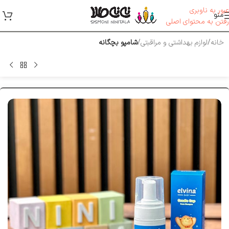
عبور به ناوبری
منو
رفتن به محتوای اصلی
خانه
لوازم بهداشتی و مراقبتی
شامپو بچگانه