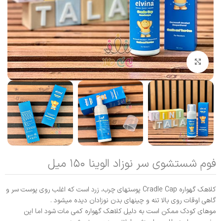
بزرگنمایی تصویر
فوم شستشوی سر نوزاد الوینا ۱۵۰ میل
کلاهک گهواره Cradle Cap پوستهای چرب، زرد است که اغلب روی پوست سر و
گاهی اوقات روی بالا تنه و چینهای بدن نوزادان دیده میشود .
موهای کودک ممکن است به دلیل کلاهک گهواره کمی مات شود اما این