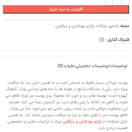
افزودن به سبد خرید
دسته:
شامپو بچگانه
,
لوازم بهداشتی و مراقبتی
اشتراک گذاری :
توضیحات
توضیحات تکمیلی
نظرات (0)
پوست نوزادان بسیار لطیف و حساس است و به همین دلیل نیاز به مراقبت
ویژه دارد. یکی از مشکلات شایع در هفته‌ ها یا ماه‌ های ابتدایی تولد، کلاهک
گهواره است؛ پوسته‌ های زرد و چرب که معمولاً روی پوست سر نوزاد ظاهر می‌
شوند و گاهی به بالاتنه یا چین‌ های بدن نیز گسترش پیدا می‌ کنند. هرچند
این وضعیت موقتی است و باعث ریزش دائمی مو نمی‌ شود، اما می‌ تواند
ظاهر پوست سر را تغییر دهد و نیاز به مراقبت بیشتری ایجاد کند. به همین
دلیل استفاده از
لوازم بهداشتی و مراقبتی
نوزاد با ترکیبات ملایم و تخصصی،
اهمیت زیادی دارد.