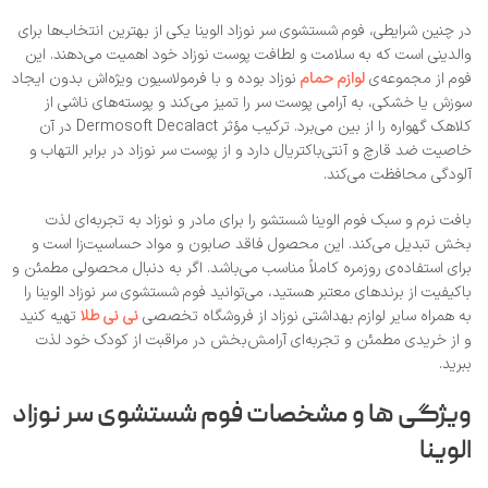
در چنین شرایطی، فوم شستشوی سر نوزاد الوینا یکی از بهترین انتخاب‌ها برای
والدینی است که به سلامت و لطافت پوست نوزاد خود اهمیت می‌دهند. این
فوم از مجموعه‌ی
لوازم حمام
نوزاد بوده و با فرمولاسیون ویژه‌اش بدون ایجاد
سوزش یا خشکی، به آرامی پوست سر را تمیز می‌کند و پوسته‌های ناشی از
کلاهک گهواره را از بین می‌برد. ترکیب مؤثر Dermosoft Decalact در آن
خاصیت ضد قارچ و آنتی‌باکتریال دارد و از پوست سر نوزاد در برابر التهاب و
آلودگی محافظت می‌کند.
بافت نرم و سبک فوم الوینا شستشو را برای مادر و نوزاد به تجربه‌ای لذت‌
بخش تبدیل می‌کند. این محصول فاقد صابون و مواد حساسیت‌زا است و
برای استفاده‌ی روزمره کاملاً مناسب می‌باشد. اگر به دنبال محصولی مطمئن و
باکیفیت از برندهای معتبر هستید، می‌توانید فوم شستشوی سر نوزاد الوینا را
به همراه سایر لوازم بهداشتی نوزاد از فروشگاه تخصصی
نی‌ نی طلا
تهیه کنید
و از خریدی مطمئن و تجربه‌ای آرامش‌بخش در مراقبت از کودک خود لذت
ببرید.
ویژگی‌ ها و مشخصات فوم شستشوی سر نوزاد
الوینا