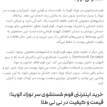
فوم شستشوی سر نوزاد الوینا با بافت سبک و فومی خود، تمیزکردن پوست سر
نوزاد را بسیار ساده و بدون نیاز به مالش زیاد انجام می‌ دهد. برخلاف
شامپوهای معمولی که اغلب فقط خاصیت پاک‌ کنندگی دارند و ممکن است
باعث خشکی یا تحریک پوست شوند، فوم الوینا به‌طور تخصصی برای پوست
حساس نوزادان و درمان کلاهک گهواره طراحی شده است. این محصول به
آرامی پوسته‌ها و چربی‌های اضافی را از بین می‌برد و در عین حال لطافت و
رطوبت طبیعی پوست را حفظ می‌کند.
یکی دیگر از تفاوت‌ های مهم فوم الوینا با شامپوهای معمولی، وجود ترکیب
Dermosoft Decalact با خاصیت ضدقارچ و آنتی‌ باکتریال است که از بروز
التهاب و خارش پوست جلوگیری می‌ کند. این فوم فاقد صابون و مواد
حساسیت‌زاست و استفاده منظم آن باعث می‌ شود پوست سر نوزاد تمیز، نرم و
سالم باقی بماند، بدون اینکه نوزاد دچار خشکی یا سوزش شود. به این ترتیب،
والدین می‌ توانند با اطمینان بیشتری سلامت پوست سر کودک خود را کنترل
کنند.
خرید اینترنتی فوم شستشوی سر نوزاد الوینا؛
قیمت و کیفیت در نی‌ نی طلا