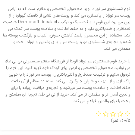
فوم شستشوی سر نوزاد الوینا محصولی تخصصی و ملایم است که به آرامی
پوست سر نوزاد را پاکسازی می‌ کند و پوسته‌های ناشی از کلاهک گهواره را از
بین می‌ برد. این فوم با بافت سبک و ترکیب Dermosoft Decalact خاصیت
ضدقارچ و ضدباکتری دارد و به حفظ لطافت و سلامت پوست سر کمک می‌
کند. استفاده از این محصول باعث کاهش خارش، التهاب و بازگشت پوسته‌ ها
شده و تجربه‌ی شستشوی مو و پوست سر را برای والدین و نوزاد راحت و
مطمئن می‌ کند.
با خرید فوم شستشوی سر نوزاد الوینا از فروشگاه معتبر سیسمونی نی‌ نی طلا،
می‌ توانید محصولی تخصصی و ایمن برای کودک خود تهیه کنید. این فوم با
فرمول ملایم و ترکیبات ضدقارچ و آنتی‌باکتریال، پوست سر نوزاد را به‌خوبی
پاکسازی و از التهاب و خارش جلوگیری می‌ کند. استفاده منظم از آن باعث
حفظ لطافت و سلامت پوست سر می‌شود و تجربه‌ی مراقبت روزانه را برای
والدین آسان‌ تر و مطمئن‌ تر می‌ کند. خرید از نی‌ نی طلا، تجربه‌ ای مطمئن و
راحت را برای والدین فراهم می‌ کند.
0/5
(0 نظر)