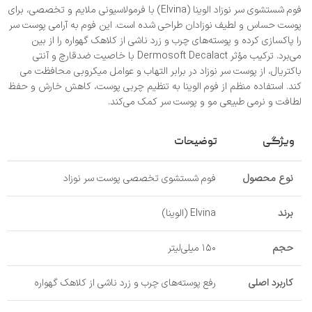
فوم شستشوی سر نوزاد الوینا (Elvina) با فرمولاسیونی ملایم و تخصصی، برای
پوست حساس و لطیف نوزادان طراحی شده است. این فوم به آرامی پوست سر
را پاکسازی کرده و پوسته‌های چرب و زرد ناشی از کلاهک گهواره را از بین
می‌برد. ترکیب مؤثر Dermosoft Decalact با خاصیت ضدقارچ و آنتی‌
باکتریال، از پوست سر نوزاد در برابر التهاب و عوامل میکروبی محافظت می‌
کند. استفاده منظم از فوم الوینا به تنظیم چربی پوست، کاهش خارش و حفظ
لطافت و نرمی طبیعی مو و پوست سر کمک می‌کند.
ویژگی
توضیحات
نوع محصول
فوم شستشوی تخصصی پوست سر نوزاد
برند
Elvina (الوینا)
حجم
۱۵۰ میلی‌لیتر
کاربرد اصلی
رفع پوسته‌های چرب و زرد ناشی از کلاهک گهواره