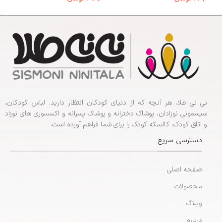
نی نی طلا، هر آنچه که از دنیای کودکان انتظار دارید. لباس کودکان،
سیسمونی نوزادان، پوشاک دخترانه و پوشاک پسرانه و اکسسوری های نوزاد
و اتاق کودک، کالسکه کودک را برای شما فراهم آورده است.
دسترسی سریع
صفحه اصلی
محصولات
وبلاگ
درباره