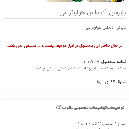
پاپوش آدیداس هولوگرامی
پاپوش آدیداس هولوگرامی
در حال حاضر این محصول در انبار موجود نیست و در دسترس نمی باشد.
شناسه محصول:
03070105
دسته:
پوشاک پسرانه
,
پوشاک دخترانه
,
کفش
,
کفش و کلاه
اشتراک گذاری :
توضیحات
توضیحات تکمیلی
نظرات (0)
سایز ۱: مناسب ۳-۶ ماه(11cm)