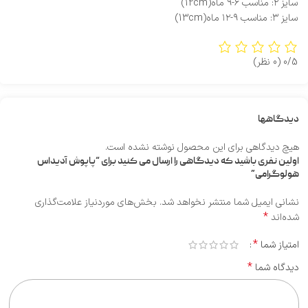
سایز ۲: مناسب ۶-۹ ماه(12cm)
سایز ۳: مناسب ۹-۱۲ ماه(13cm)
0/5
(0 نظر)
دیدگاهها
هیچ دیدگاهی برای این محصول نوشته نشده است.
اولین نفری باشید که دیدگاهی را ارسال می کنید برای “پاپوش آدیداس
هولوگرامی”
نشانی ایمیل شما منتشر نخواهد شد.
بخش‌های موردنیاز علامت‌گذاری
*
شده‌اند
*
امتیاز شما
*
دیدگاه شما