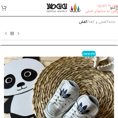
عبور به ناوبری
منو
رفتن به محتوای اصلی
خانه
کفش و کلاه
کفش
اتمام موجودی