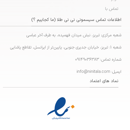
تماس با
اطلاعات تماس سیسمونی نی نی طلا (ما کجاییم ؟)
شعبه مرکزی: تبریز، نبش میدان فهمیده، به طرف آخر عباسی
شعبه 1: تبریز، خیابان جدیری جنوبی، پایین‌تر از ایرانسل، تقاطع پاشایی
شماره تماس: 09149036383
ایمیل: info@ninitala.com
نماد های اعتماد