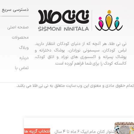
دسترسی سریع
صفحه اصلی
محصولات
نی نی طلا، هر آنچه که از دنیای کودکان انتظار دارید.
وبلاگ
لباس کودکان، سیسمونی نوزادان، پوشاک دخترانه و
پوشاک پسرانه و اکسسوری های نوزاد و اتاق کودک،
درباره
کالسکه کودک را برای شما فراهم آورده است.
تماس با
تمام حقوق مادی و معنوی این وب سایت متعلق به نی نی طلا می باشد.
انتخاب گزینه ها
شلوار کتان مام ایپک ۶ ماه تا ۴ سال