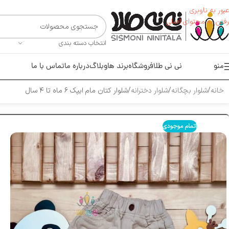
عبور به ناوبری
رفتن به محتوای اصلی
انتخاب دسته بندی
منو
نی نی طلا
فروشگاه
برند ها
وبلاگ
درباره ما
تماس با ما
خانه
شلوار بچگانه
شلوار دخترانه
شلوار کتان مام ایپک ۶ ماه تا ۴ سال
اتمام موجودی