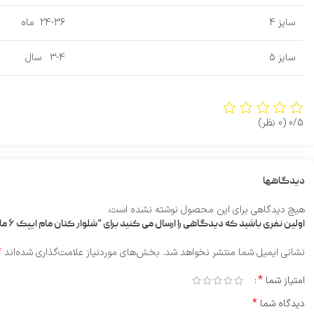
سایز 4
24-36 ماه
سایز 5
3-4 سال
0/5
(0 نظر)
دیدگاهها
هیچ دیدگاهی برای این محصول نوشته نشده است.
اولین نفری باشید که دیدگاهی را ارسال می کنید برای “شلوار کتان مام ایپک ۶ ماه تا ۴ سال”
*
نشانی ایمیل شما منتشر نخواهد شد.
بخش‌های موردنیاز علامت‌گذاری شده‌اند
*
امتیاز شما
*
دیدگاه شما