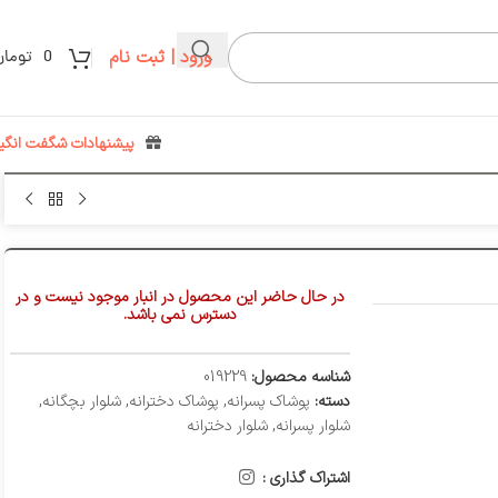
ورود | ثبت نام
0
تومان
پیشنهادات شگفت انگیز
در حال حاضر این محصول در انبار موجود نیست و در
دسترس نمی باشد.
شناسه محصول:
019229
دسته:
پوشاک پسرانه
,
پوشاک دخترانه
,
شلوار بچگانه
,
شلوار پسرانه
,
شلوار دخترانه
اشتراک گذاری :