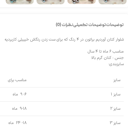
توضیحات
توضیحات تکمیلی
نظرات (0)
شلوار کتان آوردیم براتون در ۴ رنگ که برای ست زدن رنگاش خیییلی کاربردیه
مناسب ۶ ماه تا ۴ سال
جنس : کتان گرم بالا
سایزبندی:
سایز
مناسب برای
سایز 1
6- 9 ماه
سایز 2
9-18 ماه
سایز 3
18- 24 ماه