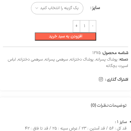
سایز
افزودن به سبد خرید
شناسه محصول:
1275
دسته:
پوشاک پسرانه
,
پوشاک دخترانه
,
سرهمی پسرانه
,
سرهمی دخترانه
,
لباس
اسپرت بچگانه
اشتراک گذاری :
توضیحات
نظرات (0)
سایز ۱ :
قد کل : ۵۶ / قد آستین : ۲۳ / عرض سینه : ۲۵ / قد تا فاق : ۴۲