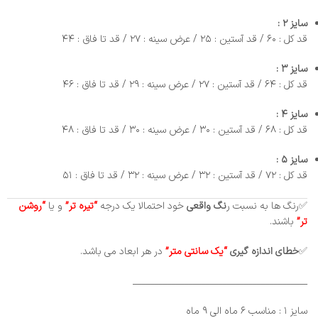
سایز ۲ :
قد کل : ۶۰ / قد آستین : ۲۵ / عرض سینه : ۲۷ / قد تا فاق : ۴۴
سایز ۳ :
قد کل : ۶۴ / قد آستین : ۲۷ / عرض سینه : ۲۹ / قد تا فاق : ۴۶
سایز ۴ :
قد کل : ۶۸ / قد آستین : ۳۰ / عرض سینه : ۳۰ / قد تا فاق : ۴۸
سایز ۵ :
قد کل : ۷۲ / قد آستین : ۳۲ / عرض سینه : ۳۲ / قد تا فاق : ۵۱
✅رنگ ها به نسبت ر
نگ واقعی
خود احتمالا یک درجه
“تیره تر”
و یا
“روشن
تر”
باشند.
✅
خطای
اندازه گیری
“یک سانتی متر”
در هر ابعاد می باشد.
_________________________________________
سایز ۱ : مناسب ۶ ماه الی ۹ ماه