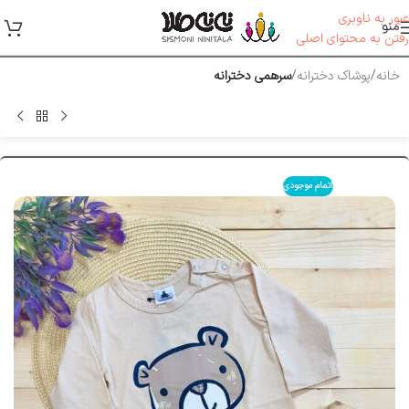
عبور به ناوبری
منو
رفتن به محتوای اصلی
خانه
پوشاک دخترانه
سرهمی دخترانه
اتمام موجودی