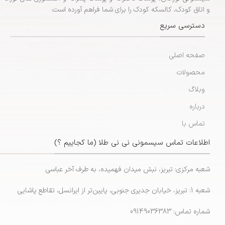
و اتاق کودک، کالسکه کودک را برای شما فراهم آورده است.
دسترسی سریع
صفحه اصلی
محصولات
وبلاگ
درباره
تماس با
اطلاعات تماس سیسمونی نی نی طلا (ما کجاییم ؟)
شعبه مرکزی: تبریز، نبش میدان فهمیده، به طرف آخر عباسی
شعبه 1: تبریز، خیابان جدیری جنوبی، پایین‌تر از ایرانسل، تقاطع پاشایی
شماره تماس: 09149036383