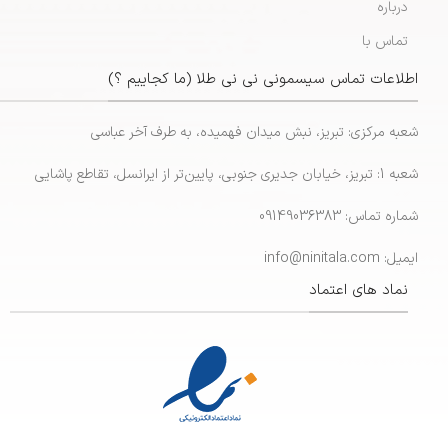
درباره
تماس با
اطلاعات تماس سیسمونی نی نی طلا (ما کجاییم ؟)
شعبه مرکزی: تبریز، نبش میدان فهمیده، به طرف آخر عباسی
شعبه 1: تبریز، خیابان جدیری جنوبی، پایین‌تر از ایرانسل، تقاطع پاشایی
شماره تماس: 09149036383
ایمیل: info@ninitala.com
نماد های اعتماد