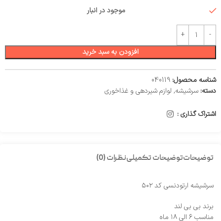
موجود در انبار
افزودن به سبد خرید
شناسه محصول:
040119
دسته:
سرشیشه
,
لوازم شیر‌دهی و غذاخوری
اشتراک گذاری :
توضیحات
توضیحات تکمیلی
نظرات (0)
سرشیشه ارتودنسی کد ۵۰۲
برند بی بی لند
مناسب ۶ الی ۱۸ ماه