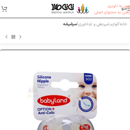
عبور به ناوبری
منو
رفتن به محتوای اصلی
خانه
لوازم شیر‌دهی و غذاخوری
سرشیشه