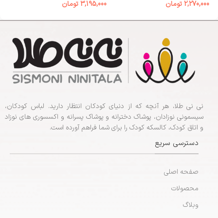
2,270,000
تومان
3,195,000
تومان
نی نی طلا، هر آنچه که از دنیای کودکان انتظار دارید. لباس کودکان،
سیسمونی نوزادان، پوشاک دخترانه و پوشاک پسرانه و اکسسوری های نوزاد
و اتاق کودک، کالسکه کودک را برای شما فراهم آورده است.
دسترسی سریع
صفحه اصلی
محصولات
وبلاگ