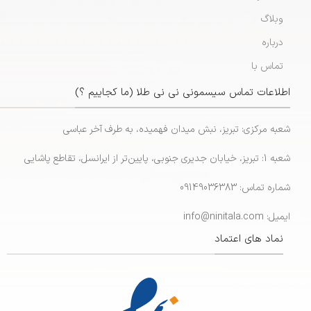
وبلاگ
درباره
تماس با
اطلاعات تماس سیسمونی نی نی طلا (ما کجاییم ؟)
شعبه مرکزی: تبریز، نبش میدان فهمیده، به طرف آخر عباسی
شعبه 1: تبریز، خیابان جدیری جنوبی، پایین‌تر از ایرانسل، تقاطع پاشایی
شماره تماس: 09149036383
ایمیل: info@ninitala.com
نماد های اعتماد