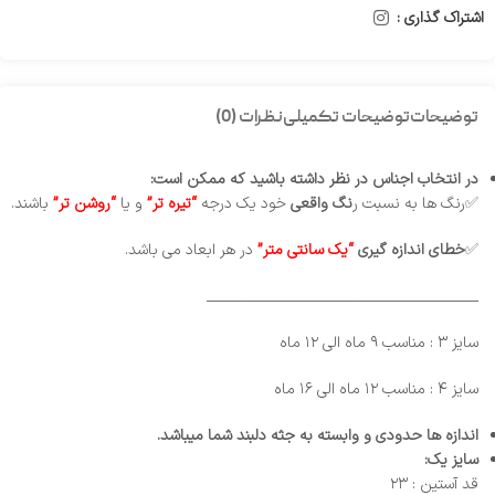
اشتراک گذاری :
توضیحات
توضیحات تکمیلی
نظرات (0)
در انتخاب اجناس در نظر داشته باشید که ممکن است:
✅رنگ ها به نسبت ر
نگ واقعی
خود یک درجه
“تیره تر”
و یا
“روشن تر”
باشند.
✅
خطای
اندازه گیری
“یک سانتی متر”
در هر ابعاد می باشد.
_________________________________________
سایز ۳ : مناسب ۹ ماه الی ۱۲ ماه
سایز ۴ : مناسب ۱۲ ماه الی ۱۶ ماه
اندازه ها حدودی و وابسته به جثه دلبند شما میباشد.
سایز یک:
قد آستین : ۲۳