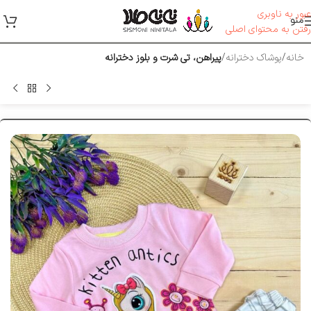
عبور به ناوبری
منو
رفتن به محتوای اصلی
خانه
پوشاک دخترانه
پیراهن، تی شرت و بلوز دخترانه