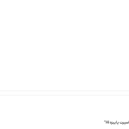
ت پاییزه Hi”