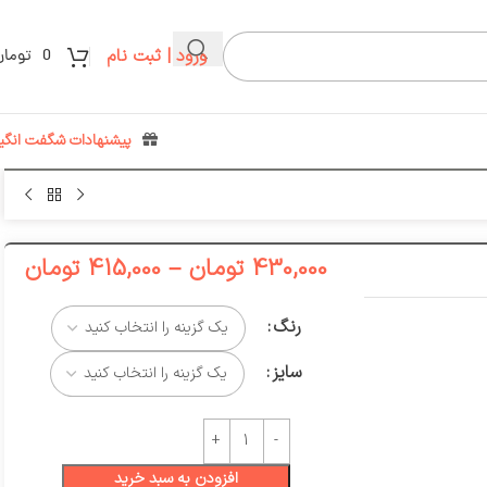
ورود | ثبت نام
0
تومان
پیشنهادات شگفت انگیز
430,000
تومان
–
415,000
تومان
رنگ
سایز
افزودن به سبد خرید