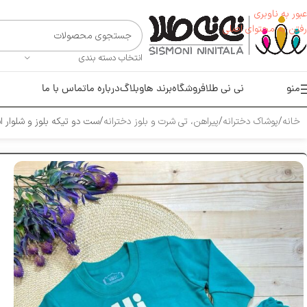
عبور به ناوبری
رفتن به محتوای اصلی
انتخاب دسته بندی
منو
نی نی طلا
فروشگاه
برند ها
وبلاگ
درباره ما
تماس با ما
خانه
پوشاک دخترانه
پیراهن، تی شرت و بلوز دخترانه
ست دو تیکه بلوز و شلوار اسپ