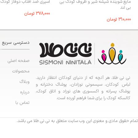
مایع شوینده شیشه شیر و ظروف کودک بی‌
اسپری ضد آفتاب دوفاز کودک الوینا
بی لند
378,000
تومان
310,000
تومان
دسترسی سریع
صفحه اصلی
محصولات
نی نی طلا، هر آنچه که از دنیای کودکان انتظار دارید.
وبلاگ
لباس کودکان، سیسمونی نوزادان، پوشاک دخترانه و
پوشاک پسرانه و اکسسوری های نوزاد و اتاق کودک،
درباره
کالسکه کودک را برای شما فراهم آورده است.
تماس با
تمام حقوق مادی و معنوی این وب سایت متعلق به نی نی طلا می باشد.