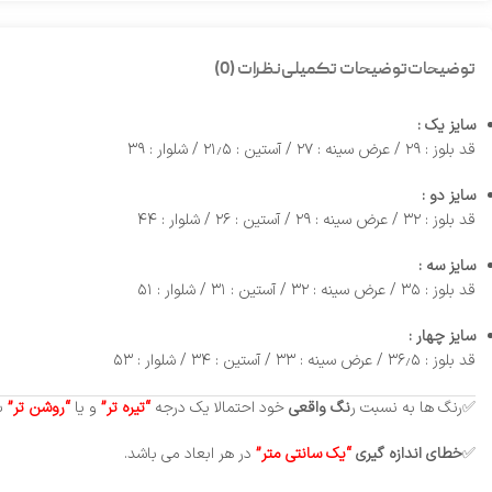
توضیحات
توضیحات تکمیلی
نظرات (0)
سایز یک :
قد بلوز : ۲۹ / عرض سینه : ۲۷ / آستین : ۲۱٫۵ / شلوار : ۳۹
سایز دو :
قد بلوز : ۳۲ / عرض سینه : ۲۹ / آستین : ۲۶ / شلوار : ۴۴
سایز سه :
قد بلوز : ۳۵ / عرض سینه : ۳۲ / آستین : ۳۱ / شلوار : ۵۱
سایز چهار :
قد بلوز : ۳۶٫۵ / عرض سینه : ۳۳ / آستین : ۳۴ / شلوار : ۵۳
✅رنگ ها به نسبت ر
نگ واقعی
خود احتمالا یک درجه
“تیره تر”
و یا
“روشن تر”
با
✅
خطای
اندازه گیری
“یک سانتی متر”
در هر ابعاد می باشد.