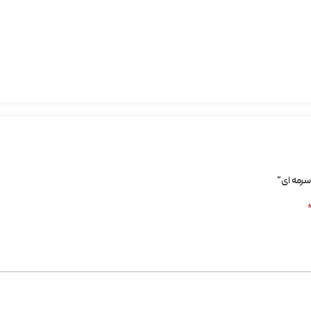
سرمه ای”