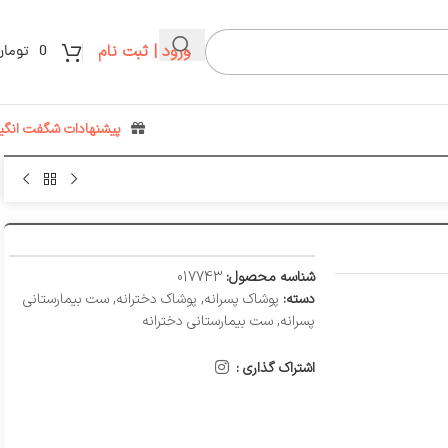
ورود | ثبت نام
0
تومان
پیشنهادات شگفت انگیز
شناسه محصول:
017743
دسته:
پوشاک پسرانه
,
پوشاک دخترانه
,
ست بیمارستانی
پسرانه
,
ست بیمارستانی دخترانه
اشتراک گذاری :