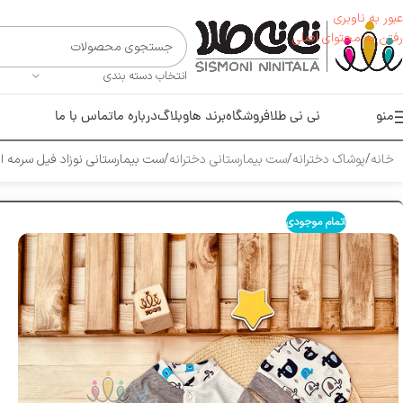
عبور به ناوبری
رفتن به محتوای اصلی
انتخاب دسته بندی
منو
نی نی طلا
فروشگاه
برند ها
وبلاگ
درباره ما
تماس با ما
خانه
پوشاک دخترانه
ست بیمارستانی دخترانه
ست بیمارستانی نوزاد فیل سرمه ا
اتمام موجودی