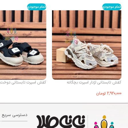
اتمام موجودی
اتمام موجودی
کفش تابستانی لژدار اسپرت بچگانه
کفش اسپرت تابستانی دوخت sport
2,920,000
تومان
دسترسی سریع