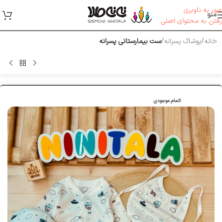
عبور به ناوبری
منو
رفتن به محتوای اصلی
خانه
پوشاک پسرانه
ست بیمارستانی پسرانه
اتمام موجودی