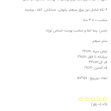
۶ تکه شامل دور پیچ، سرهم، پاپوش، دستکش، کلاه ، پیشبند
مناسب ۰ تا ۳ ماه
جنس: پنبه اعلا و مناسب پوست حساس نوزاد
سایز سرهم
عرض سینه :22cm
سرشانه تا فاق: 29cm
قد کل:44cm
قد آستین: 19cm
ابعاد دورپیچ : 57*57
0/5
(0 نظر)