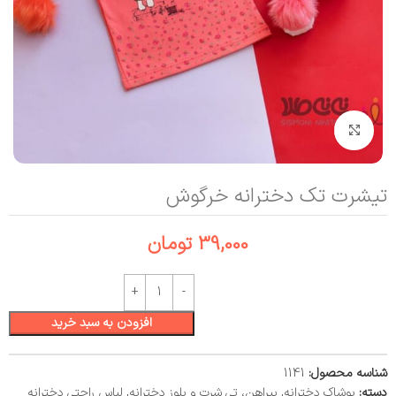
بزرگنمایی تصویر
تیشرت تک دخترانه خرگوش
39,000
تومان
افزودن به سبد خرید
شناسه محصول:
1141
دسته:
پوشاک دخترانه
,
پیراهن، تی شرت و بلوز دخترانه
,
لباس راحتی دخترانه