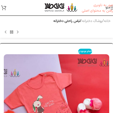
عبور به ناوبری
منو
رفتن به محتوای اصلی
خانه
پوشاک دخترانه
لباس راحتی دخترانه
اتمام موجودی