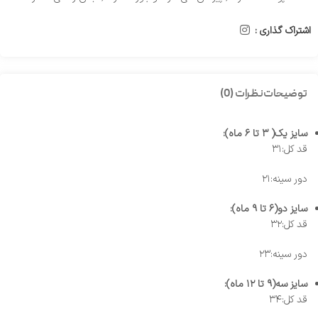
اشتراک گذاری :
توضیحات
نظرات (0)
سایز یک( ۳ تا ۶ ماه):
قد کل:۳۱
دور سینه:۲۱
سایز دو(۶ تا ۹ ماه):
قد کل:۳۲
دور سینه:۲۳
سایز سه(۹ تا ۱۲ ماه):
قد کل:۳۴