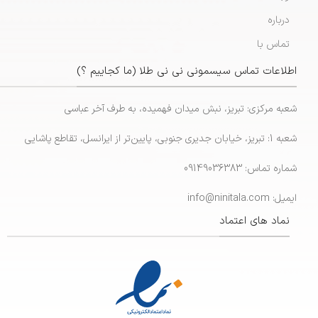
درباره
تماس با
اطلاعات تماس سیسمونی نی نی طلا (ما کجاییم ؟)
شعبه مرکزی: تبریز، نبش میدان فهمیده، به طرف آخر عباسی
شعبه 1: تبریز، خیابان جدیری جنوبی، پایین‌تر از ایرانسل، تقاطع پاشایی
شماره تماس: 09149036383
ایمیل: info@ninitala.com
نماد های اعتماد