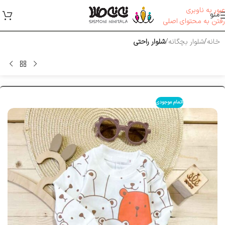
عبور به ناوبری
منو
رفتن به محتوای اصلی
خانه
شلوار بچگانه
شلوار راحتی
اتمام موجودی