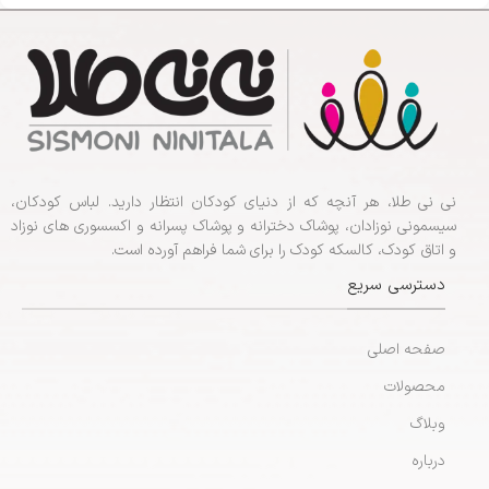
نی نی طلا، هر آنچه که از دنیای کودکان انتظار دارید. لباس کودکان،
سیسمونی نوزادان، پوشاک دخترانه و پوشاک پسرانه و اکسسوری های نوزاد
و اتاق کودک، کالسکه کودک را برای شما فراهم آورده است.
دسترسی سریع
صفحه اصلی
محصولات
وبلاگ
درباره