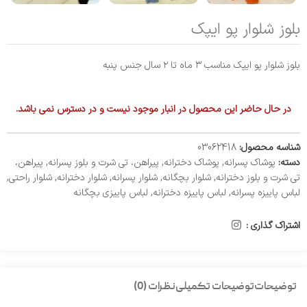
بلوز شلوار پو ایپک
بلوز شلوار پو ایپک مناسب ۳ ماه تا ۲ سال جنس پنبه
در حال حاضر این محصول در انبار موجود نیست و در دسترس نمی باشد.
شناسه محصول:
03062418
دسته:
پوشاک پسرانه
,
پوشاک دخترانه
,
پیراهن، تی شرت و بلوز پسرانه
,
پیراهن،
تی شرت و بلوز دخترانه
,
شلوار بچگانه
,
شلوار پسرانه
,
شلوار دخترانه
,
شلوار راحتی
,
لباس پاییزه پسرانه
,
لباس پاییزه دخترانه
,
لباس پاییزی بچگانه
اشتراک گذاری :
توضیحات
توضیحات تکمیلی
نظرات (0)