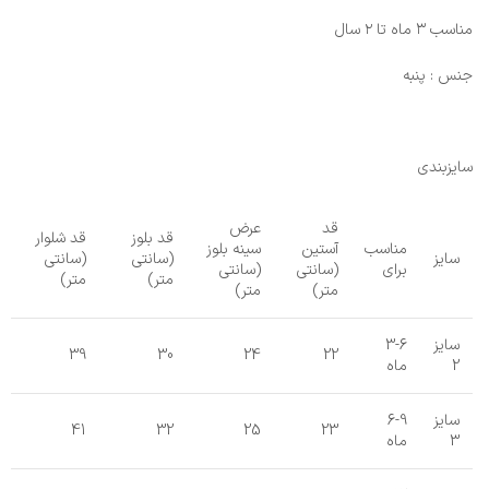
مناسب ۳ ماه تا ۲ سال
جنس : پنبه
سایزبندی
قد
عرض
قد بلوز
قد شلوار
مناسب
آستین
سینه بلوز
سایز
(سانتی
(سانتی
برای
(سانتی
(سانتی
متر)
متر)
متر)
متر)
سایز
3-6
39
30
24
22
2
ماه
سایز
6-9
41
32
25
23
3
ماه