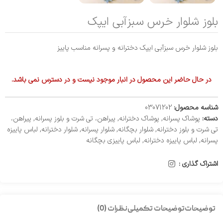
بلوز شلوار خرس سبزآبی ایپک
بلوز شلوار خرس سبزآبی ایپک دخترانه و پسرانه مناسب پاییز
در حال حاضر این محصول در انبار موجود نیست و در دسترس نمی باشد.
شناسه محصول:
03071202
دسته:
پوشاک پسرانه
,
پوشاک دخترانه
,
پیراهن، تی شرت و بلوز پسرانه
,
پیراهن،
تی شرت و بلوز دخترانه
,
شلوار بچگانه
,
شلوار پسرانه
,
شلوار دخترانه
,
لباس پاییزه
پسرانه
,
لباس پاییزه دخترانه
,
لباس پاییزی بچگانه
اشتراک گذاری :
توضیحات
توضیحات تکمیلی
نظرات (0)