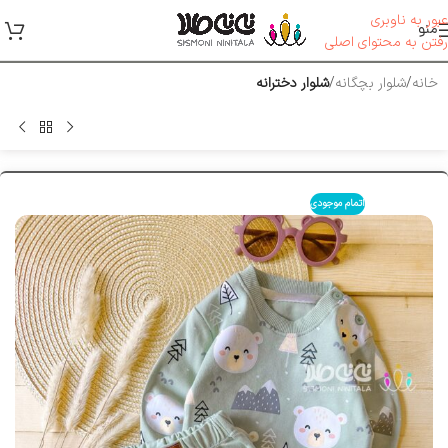
عبور به ناوبری
منو
رفتن به محتوای اصلی
خانه
شلوار بچگانه
شلوار دخترانه
اتمام موجودی