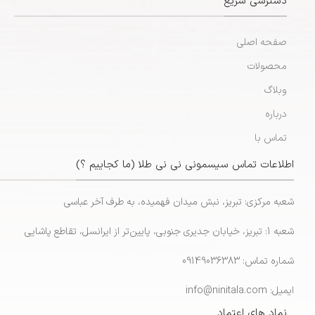
دسترسی سریع
صفحه اصلی
محصولات
وبلاگ
درباره
تماس با
اطلاعات تماس سیسمونی نی نی طلا (ما کجاییم ؟)
شعبه مرکزی: تبریز، نبش میدان فهمیده، به طرف آخر عباسی
شعبه 1: تبریز، خیابان جدیری جنوبی، پایین‌تر از ایرانسل، تقاطع پاشایی
شماره تماس: 09149036383
ایمیل: info@ninitala.com
نماد های اعتماد