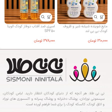
مایع شوینده شیشه شیر و ظروف
اسپری ضد آفتاب دوفاز کودک الوینا
کا
کودک بی‌ بی لند
SPF50
00
310,000
تومان
378,000
تومان
نی نی طلا، هر آنچه که از دنیای کودکان انتظار دارید. لباس کودکان،
سیسمونی نوزادان، پوشاک دخترانه و پوشاک پسرانه و اکسسوری های نوزاد
و اتاق کودک، کالسکه کودک را برای شما فراهم آورده است.