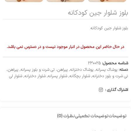
بلوز شلوار جین کودکانه
بلوز شلوار جین کودکانه
در حال حاضر این محصول در انبار موجود نیست و در دسترس نمی باشد.
شناسه محصول:
230025
دسته:
پوشاک پسرانه
,
پوشاک دخترانه
,
پیراهن، تی شرت و بلوز پسرانه
,
پیراهن،
تی شرت و بلوز دخترانه
,
شلوار بچگانه
,
شلوار پسرانه
,
شلوار دخترانه
,
شلوار لی
اشتراک گذاری :
توضیحات
توضیحات تکمیلی
نظرات (0)