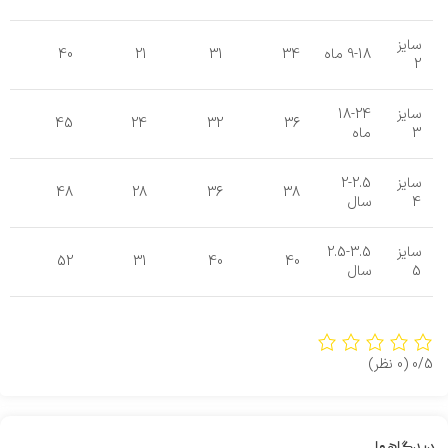
سایز
9-18 ماه
34
31
21
40
2
سایز
18-24
45
24
32
36
3
ماه
سایز
2-2.5
48
28
36
38
4
سال
سایز
2.5-3.5
52
31
40
40
5
سال
0/5
(0 نظر)
دیدگاهها