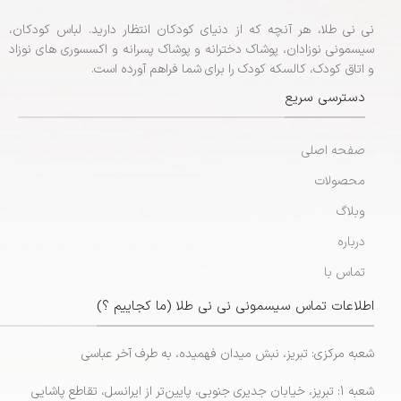
نی نی طلا، هر آنچه که از دنیای کودکان انتظار دارید. لباس کودکان،
سیسمونی نوزادان، پوشاک دخترانه و پوشاک پسرانه و اکسسوری های نوزاد
و اتاق کودک، کالسکه کودک را برای شما فراهم آورده است.
دسترسی سریع
صفحه اصلی
محصولات
وبلاگ
درباره
تماس با
اطلاعات تماس سیسمونی نی نی طلا (ما کجاییم ؟)
شعبه مرکزی: تبریز، نبش میدان فهمیده، به طرف آخر عباسی
شعبه 1: تبریز، خیابان جدیری جنوبی، پایین‌تر از ایرانسل، تقاطع پاشایی