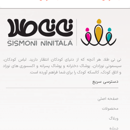
نی نی طلا، هر آنچه که از دنیای کودکان انتظار دارید. لباس کودکان،
سیسمونی نوزادان، پوشاک دخترانه و پوشاک پسرانه و اکسسوری های نوزاد
و اتاق کودک، کالسکه کودک را برای شما فراهم آورده است.
دسترسی سریع
صفحه اصلی
محصولات
وبلاگ
درباره