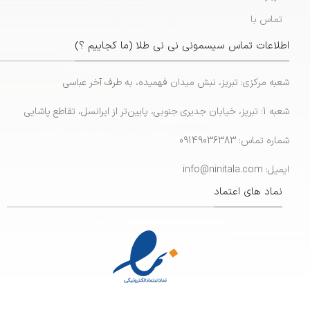
تماس با
اطلاعات تماس سیسمونی نی نی طلا (ما کجاییم ؟)
شعبه مرکزی: تبریز، نبش میدان فهمیده، به طرف آخر عباسی
شعبه 1: تبریز، خیابان جدیری جنوبی، پایین‌تر از ایرانسل، تقاطع پاشایی
شماره تماس: 09149036383
ایمیل: info@ninitala.com
نماد های اعتماد