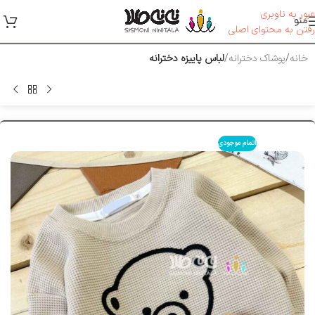
عبور به ناوبری
منو
رفتن به محتوای اصلی
خانه
پوشاک دخترانه
لباس پاییزه دخترانه
اتمام موجودی