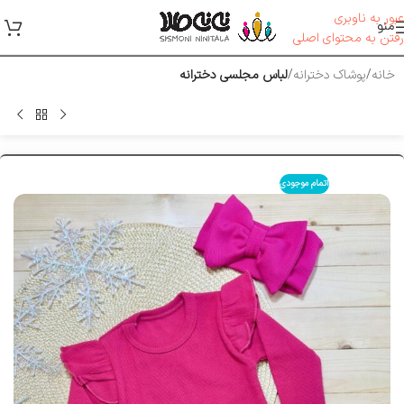
عبور به ناوبری
منو
رفتن به محتوای اصلی
خانه
پوشاک دخترانه
لباس مجلسی دخترانه
اتمام موجودی