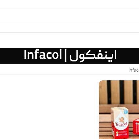
اینفکول | Infacol