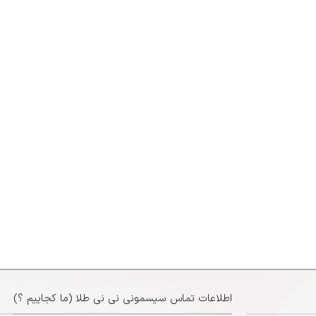
اطلاعات تماس سیسمونی نی نی طلا (ما کجاییم ؟)