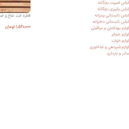
لباس اسپرت بچگانه
لباس پاییزی بچگانه
لباس تابستانی پسرانه
قطره ضد نفخ و ضد
لباس تابستانی دخترانه
1,520,000
تومان
لوازم بهداشتی و مراقبتی
لوازم حمام
لوازم خواب
لوازم شیر‌دهی و غذاخوری
مادر و بارداری