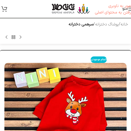
عبور به ناوبری
منو
رفتن به محتوای اصلی
خانه
پوشاک دخترانه
سرهمی دخترانه
اتمام موجودی