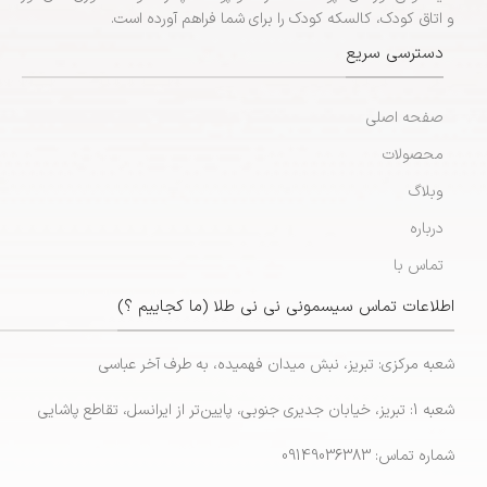
و اتاق کودک، کالسکه کودک را برای شما فراهم آورده است.
دسترسی سریع
صفحه اصلی
محصولات
وبلاگ
درباره
تماس با
اطلاعات تماس سیسمونی نی نی طلا (ما کجاییم ؟)
شعبه مرکزی: تبریز، نبش میدان فهمیده، به طرف آخر عباسی
شعبه 1: تبریز، خیابان جدیری جنوبی، پایین‌تر از ایرانسل، تقاطع پاشایی
شماره تماس: 09149036383