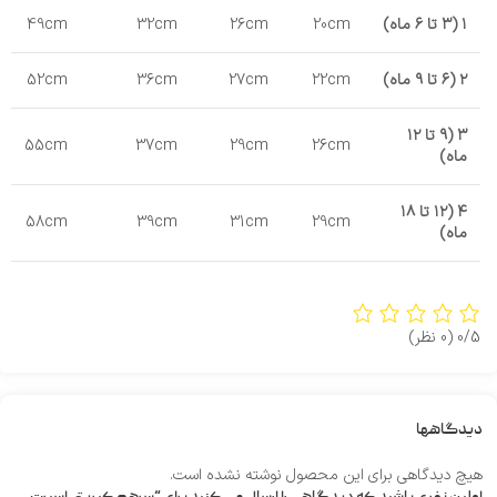
۱ (۳ تا ۶ ماه)
20cm
26cm
32cm
49cm
۲ (۶ تا ۹ ماه)
22cm
27cm
36cm
52cm
۳ (۹ تا ۱۲
55cm
37cm
29cm
26cm
ماه)
۴ (۱۲ تا ۱۸
58cm
39cm
31cm
29cm
ماه)
0/5
(0 نظر)
دیدگاهها
هیچ دیدگاهی برای این محصول نوشته نشده است.