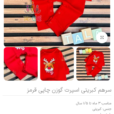
بزرگنمایی تصویر
سرهم کبریتی اسپرت گوزن چاپی قرمز
مناسب ۳ ماه تا ۱/۵ سال
جنس: کبریتی