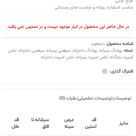
طرح: چاپی
مناسب استفاده روزانه و مناسبت‌ های زمستانی
در حال حاضر این محصول در انبار موجود نیست و در دسترس نمی باشد.
شناسه محصول:
نامعلوم
دسته:
پوشاک پسرانه
,
پوشاک دخترانه
,
سرهمی پسرانه
,
سرهمی دخترانه
,
لباس
اسپرت بچگانه
,
لباس اسپرت پسرانه
,
لباس اسپرت دخترانه
اشتراک گذاری :
توضیحات
توضیحات تکمیلی
نظرات (0)
قد
عرض
سرشانه تا
قد
سایز
آستین
سینه
فاق
کل