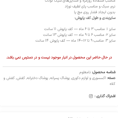
مناسب استفاده روزمره و استایل‌های شیک کودک
نرم، سبک و مناسب پای لطیف نوزاد
بدون ایجاد فشار روی مچ پا
سایزبندی و طول کف پاپوش:
سایز ۱: مناسب ۳ تا ۶ ماه — کف پاپوش 11 سانت
سایز ۲: مناسب ۶ تا ۹ ماه — کف پاپوش 13 سانت
سایز ۳: مناسب ۹ تا ۱۲–۱۴ ماه — کف پاپوش 14 سانت
در حال حاضر این محصول در انبار موجود نیست و در دسترس نمی باشد.
شناسه محصول:
نامعلوم
دسته:
اکسسوری و لوازم دکوری
,
پوشاک پسرانه
,
پوشاک دخترانه
,
کفش
,
کفش و
کلاه
اشتراک گذاری :