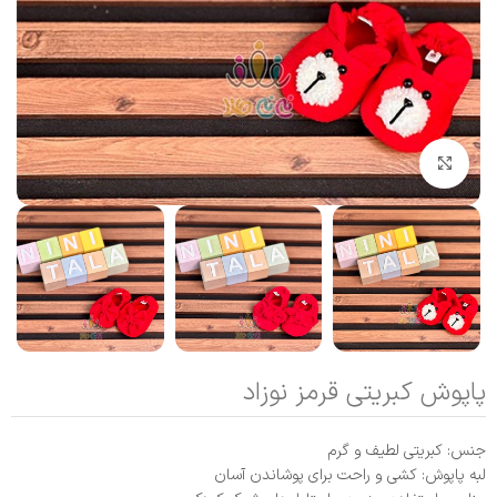
بزرگنمایی تصویر
پاپوش کبریتی قرمز نوزاد
جنس: کبریتی لطیف و گرم
لبه پاپوش: کشی و راحت برای پوشاندن آسان