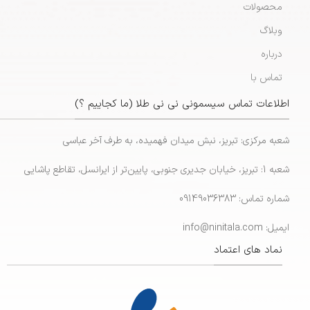
محصولات
وبلاگ
درباره
تماس با
اطلاعات تماس سیسمونی نی نی طلا (ما کجاییم ؟)
شعبه مرکزی: تبریز، نبش میدان فهمیده، به طرف آخر عباسی
شعبه 1: تبریز، خیابان جدیری جنوبی، پایین‌تر از ایرانسل، تقاطع پاشایی
شماره تماس: 09149036383
ایمیل: info@ninitala.com
نماد های اعتماد