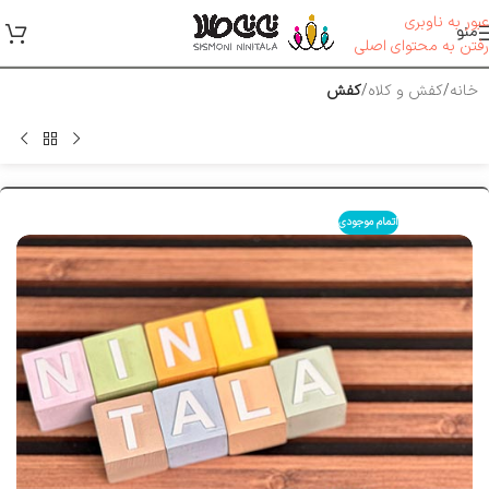
عبور به ناوبری
منو
رفتن به محتوای اصلی
خانه
کفش و کلاه
کفش
اتمام موجودی