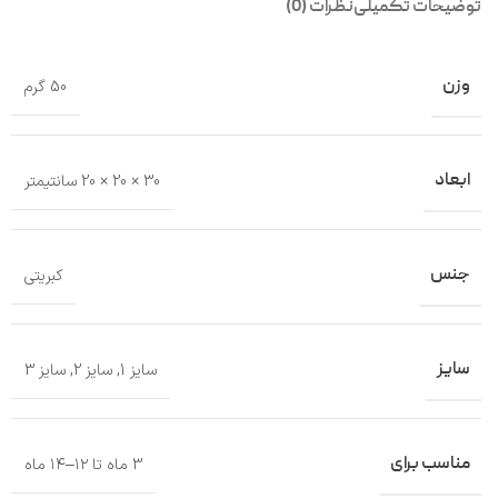
توضیحات تکمیلی
نظرات (0)
وزن
50 گرم
ابعاد
30 × 20 × 20 سانتیمتر
جنس
کبریتی
سایز
سایز 1
,
سایز 2
,
سایز 3
مناسب برای
3 ماه تا ۱۲–۱۴ ماه