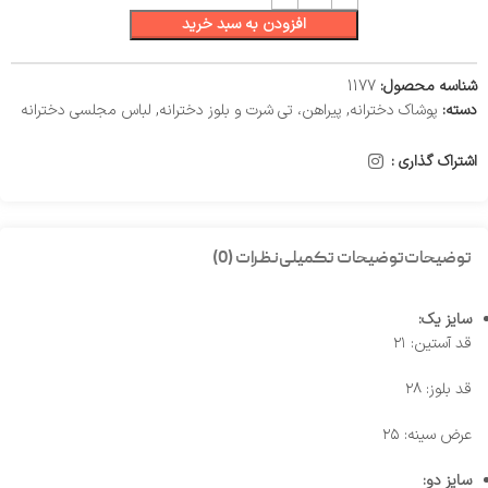
افزودن به سبد خرید
شناسه محصول:
1177
دسته:
پوشاک دخترانه
,
پیراهن، تی شرت و بلوز دخترانه
,
لباس مجلسی دخترانه
اشتراک گذاری :
توضیحات
توضیحات تکمیلی
نظرات (0)
سایز یک:
قد آستین: ۲۱
قد بلوز: ۲۸
عرض سینه: ۲۵
سایز دو: