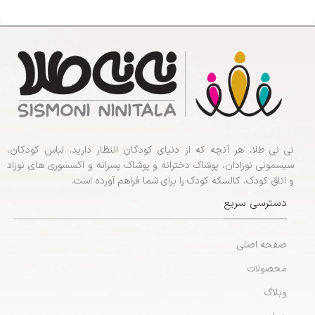
نی نی طلا، هر آنچه که از دنیای کودکان انتظار دارید. لباس کودکان،
سیسمونی نوزادان، پوشاک دخترانه و پوشاک پسرانه و اکسسوری های نوزاد
و اتاق کودک، کالسکه کودک را برای شما فراهم آورده است.
دسترسی سریع
صفحه اصلی
محصولات
وبلاگ