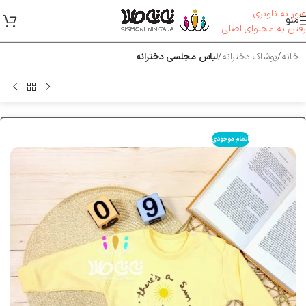
عبور به ناوبری
منو
رفتن به محتوای اصلی
خانه
پوشاک دخترانه
لباس مجلسی دخترانه
اتمام موجودی