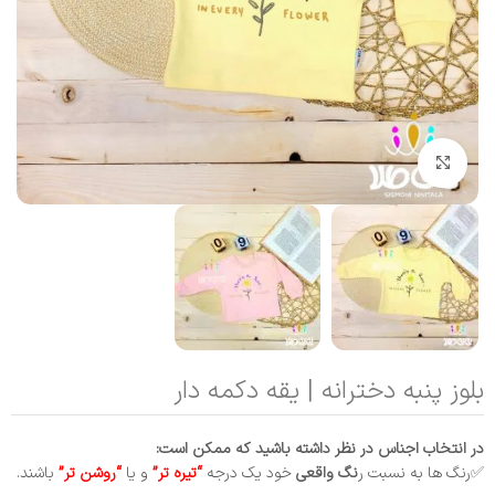
بزرگنمایی تصویر
بلوز پنبه دخترانه | یقه دکمه دار
در انتخاب اجناس در نظر داشته باشید که ممکن است:
✅رنگ ها به نسبت ر
نگ واقعی
خود یک درجه
“تیره تر”
و یا
“روشن تر”
باشند.