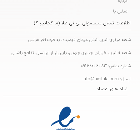
درباره
تماس با
اطلاعات تماس سیسمونی نی نی طلا (ما کجاییم ؟)
شعبه مرکزی: تبریز، نبش میدان فهمیده، به طرف آخر عباسی
شعبه 1: تبریز، خیابان جدیری جنوبی، پایین‌تر از ایرانسل، تقاطع پاشایی
شماره تماس: 09149036383
ایمیل: info@ninitala.com
نماد های اعتماد