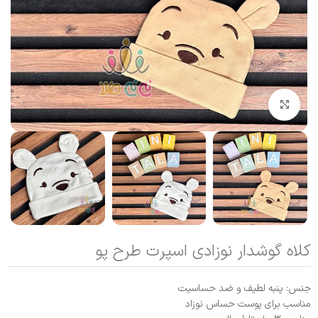
بزرگنمایی تصویر
کلاه گوشدار نوزادی اسپرت طرح پو
جنس: پنبه لطیف و ضد حساسیت
مناسب برای پوست حساس نوزاد