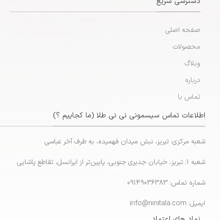
دسترسی سریع
صفحه اصلی
محصولات
وبلاگ
درباره
تماس با
اطلاعات تماس سیسمونی نی نی طلا (ما کجاییم ؟)
شعبه مرکزی: تبریز، نبش میدان فهمیده، به طرف آخر عباسی
شعبه 1: تبریز، خیابان جدیری جنوبی، پایین‌تر از ایرانسل، تقاطع پاشایی
شماره تماس: 09149036383
ایمیل: info@ninitala.com
نماد های اعتماد