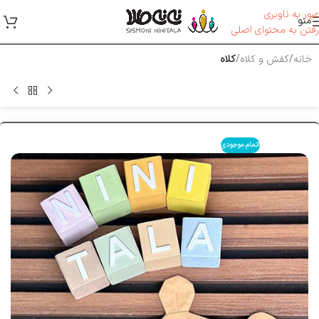
عبور به ناوبری
منو
رفتن به محتوای اصلی
خانه
کفش و کلاه
کلاه
اتمام موجودی