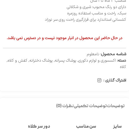
مناسب 3 ماه تا 1 سال
دارای دو رنگ محبوب: شیری و شکلاتی
سبک، راحت و مناسب استفاده روزمره
کشسانی استاندارد برای قرارگیری راحت روی سر نوزاد
در حال حاضر این محصول در انبار موجود نیست و در دسترس نمی باشد.
شناسه محصول:
نامعلوم
دسته:
اکسسوری و لوازم دکوری
,
پوشاک پسرانه
,
پوشاک دخترانه
,
کفش و کلاه
,
کلاه
اشتراک گذاری :
توضیحات
توضیحات تکمیلی
نظرات (0)
سایز
سن مناسب
دور سر کلاه