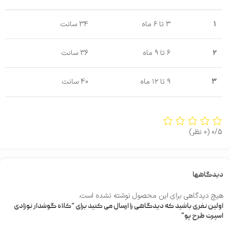
۱
۳ تا ۶ ماه
34 سانت
۲
۶ تا ۹ ماه
36 سانت
۳
۹ تا ۱۲ ماه
40 سانت
0/5
(0 نظر)
دیدگاهها
هیچ دیدگاهی برای این محصول نوشته نشده است.
اولین نفری باشید که دیدگاهی را ارسال می کنید برای “کلاه گوشدار نوزادی
اسپرت طرح پو”