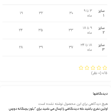
سایز
۳ تا ۹
19
32
30
1
ماه
سایز
۹ تا ۱۸
24
35
33
2
ماه
سایز
۱۸ تا ۲۴
28
39
37
3
ماه
0/5
(0 نظر)
دیدگاهها
هیچ دیدگاهی برای این محصول نوشته نشده است.
اولین نفری باشید که دیدگاهی را ارسال می کنید برای “بلوز بچگانه دورس