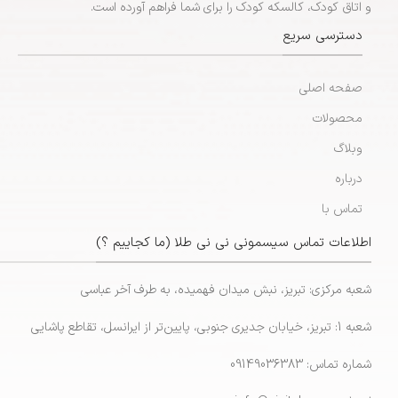
و اتاق کودک، کالسکه کودک را برای شما فراهم آورده است.
دسترسی سریع
صفحه اصلی
محصولات
وبلاگ
درباره
تماس با
اطلاعات تماس سیسمونی نی نی طلا (ما کجاییم ؟)
شعبه مرکزی: تبریز، نبش میدان فهمیده، به طرف آخر عباسی
شعبه 1: تبریز، خیابان جدیری جنوبی، پایین‌تر از ایرانسل، تقاطع پاشایی
شماره تماس: 09149036383