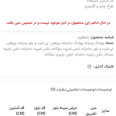
سر آستین کِشبافت
طرح: چاپ و گلدوزی
در حال حاضر این محصول در انبار موجود نیست و در دسترس نمی باشد.
شناسه محصول:
نامعلوم
دسته:
پوشاک پسرانه
,
پوشاک دخترانه
,
پیراهن، تی شرت و بلوز پسرانه
,
پیراهن،
تی شرت و بلوز دخترانه
,
لباس اسپرت بچگانه
,
لباس اسپرت دخترانه
,
لباس پاییزه
پسرانه
,
لباس پاییزه دخترانه
,
لباس پاییزی بچگانه
اشتراک گذاری :
توضیحات
توضیحات تکمیلی
نظرات (0)
سن
عرض سینه بلوز
قد بلوز
قد آستین
سایز
تقریبی
(CM)
(CM)
(CM)