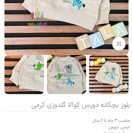
بزرگنمایی تصویر
بلوز بچگانه دورس کوآلا گلدوزی کرمی
مناسب ۳ ماه تا ۲ سال
جنس: دورس