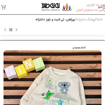
عبور به ناوبری
منو
رفتن به محتوای اصلی
خانه
پوشاک دخترانه
پیراهن، تی شرت و بلوز دخترانه
اتمام موجودی