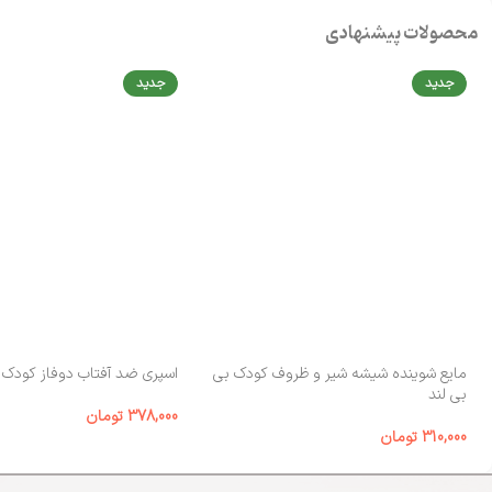
محصولات پیشنهادی
جدید
جدید
مایع شوینده شیشه شیر و ظروف کودک بی‌
اسپری ضد آفتاب دوفاز کودک الوینا
بی لند
378,000
تومان
310,000
تومان