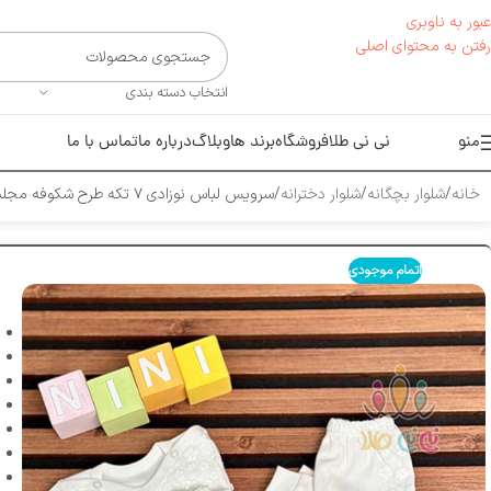
عبور به ناوبری
رفتن به محتوای اصلی
انتخاب دسته بندی
منو
نی نی طلا
فروشگاه
برند ها
وبلاگ
درباره ما
تماس با ما
خانه
شلوار بچگانه
شلوار دخترانه
سرویس لباس نوزادی ۷ تکه طرح شکوفه مجلسی
اتمام موجودی