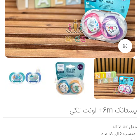
بزرگنمایی تصویر
پستانک 6m+ اونت تکی
مدل ultra air
مناسب ۶ الی ۱۸ ماه