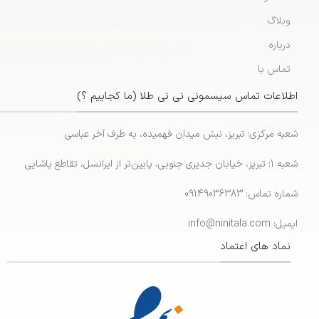
وبلاگ
درباره
تماس با
اطلاعات تماس سیسمونی نی نی طلا (ما کجاییم ؟)
شعبه مرکزی: تبریز، نبش میدان فهمیده، به طرف آخر عباسی
شعبه 1: تبریز، خیابان جدیری جنوبی، پایین‌تر از ایرانسل، تقاطع پاشایی
شماره تماس: 09149036383
ایمیل: info@ninitala.com
نماد های اعتماد