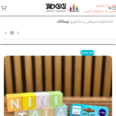
عبور به ناوبری
منو
رفتن به محتوای اصلی
خانه
لوازم شیر‌دهی و غذاخوری
پستانک
اتمام موجودی